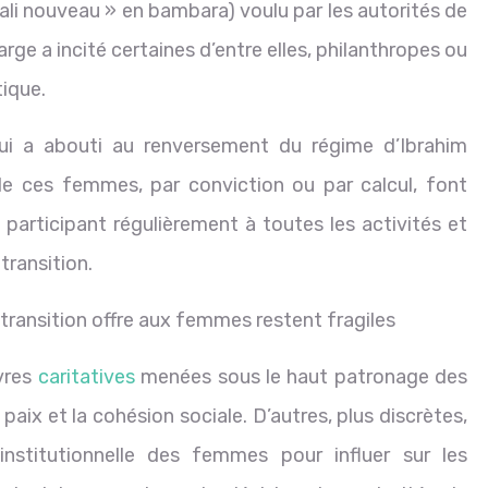
ali nouveau » en bambara) voulu par les autorités de
rge a incité certaines d’entre elles, philanthropes ou
tique.
ui a abouti au renversement du régime d’Ibrahim
e ces femmes, par conviction ou par calcul, font
articipant régulièrement à toutes les activités et
transition.
 transition offre aux femmes restent fragiles
vres
caritatives
menées sous le haut patronage des
paix et la cohésion sociale. D’autres, plus discrètes,
nstitutionnelle des femmes pour influer sur les