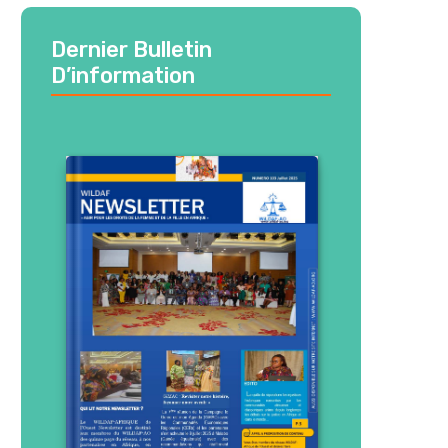
Dernier Bulletin
D’information