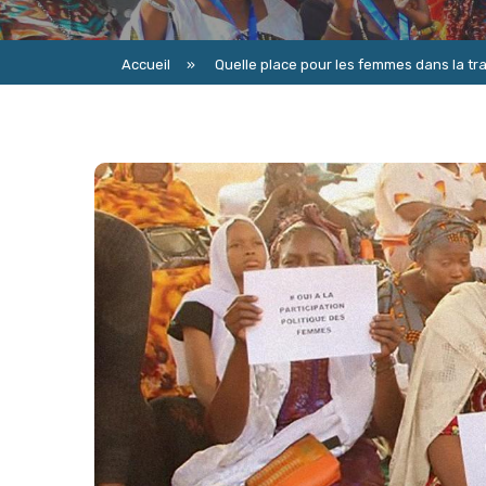
Accueil
»
Quelle place pour les femmes dans la tra