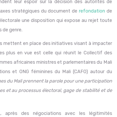
ndent leur espoir sur la décision des autorités de
inq axes stratégiques du document de
refondation
de
électorale une disposition qui expose au rejet toute
s de genre.
s mettent en place des initiatives visant à impacter
es plus en vue est celle qui réunit le Collectif des
mes africaines ministres et parlementaires du Mali
tions et ONG féminines du Mali (CAFO) autour du
es du Mali prennent la parole pour une participation
es et au processus électoral, gage de stabilité et de
i, après des négociations avec les légitimités