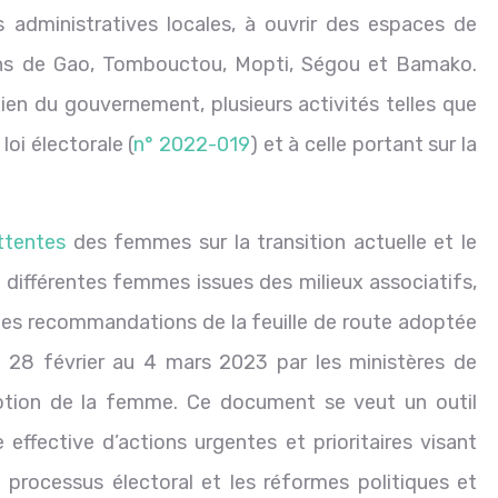
és administratives locales, à ouvrir des espaces de
ons de Gao, Tombouctou, Mopti, Ségou et Bamako.
ien du gouvernement, plusieurs activités telles que
loi électorale (
n° 2022-019
) et à celle portant sur la
ttentes
des femmes sur la transition actuelle et le
, différentes femmes issues des milieux associatifs,
é les recommandations de la feuille de route adoptée
 28 février au 4 mars 2023 par les ministères de
omotion de la femme. Ce document se veut un outil
effective d’actions urgentes et prioritaires visant
e processus électoral et les réformes politiques et