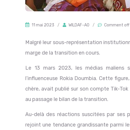
11 mai 2023
/
WILDAF-AO
/
Comment off
Malgré leur sous-représentation institution
marge de la transition en cours.
Le 13 mars 2023, les médias maliens se
l’influenceuse Rokia Doumbia. Cette figure
chère, avait publié sur son compte Tik-Tok 
au passage le bilan de la transition.
Au-delà des réactions suscitées par ses p
rejoint une tendance grandissante parmi le