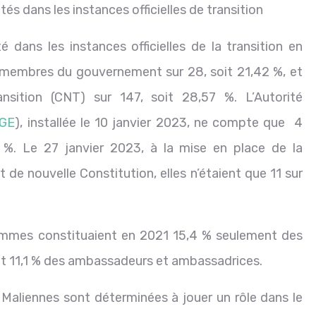
s dans les instances officielles de transition
dans les instances officielles de la transition en
membres du gouvernement sur 28, soit 21,42 %, et
sition (CNT) sur 147, soit 28,57 %. L’Autorité
IGE
), installée le 10 janvier 2023, ne compte que 4
%. Le 27 janvier 2023, à la mise en place de la
 de nouvelle Constitution, elles n’étaient que 11 sur
emmes constituaient en 2021 15,4 % seulement des
l et 11,1 % des ambassadeurs et ambassadrices.
 Maliennes sont déterminées à jouer un rôle dans le