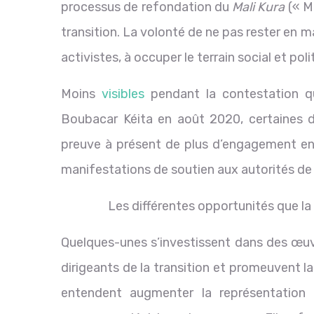
processus de refondation du
Mali Kura
(« M
transition. La volonté de ne pas rester en ma
activistes, à occuper le terrain social et poli
Moins
visibles
pendant la contestation q
Boubacar Kéita en août 2020, certaines d
preuve à présent de plus d’engagement en p
manifestations de soutien aux autorités de 
Les différentes opportunités que la
Quelques-unes s’investissent dans des œu
dirigeants de la transition et promeuvent la 
entendent augmenter la représentation i