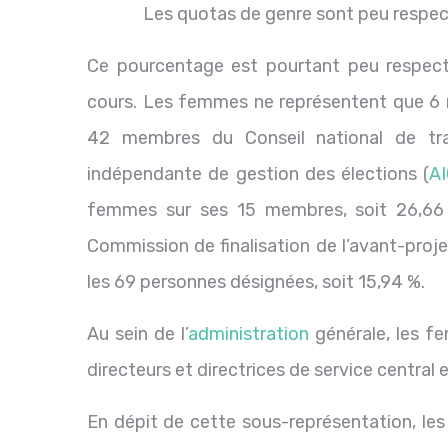
Les quotas de genre sont peu respecté
Ce pourcentage est pourtant peu respecté 
cours. Les femmes ne représentent que 6 
42 membres du Conseil national de tran
indépendante de gestion des élections (
A
femmes sur ses 15 membres, soit 26,66 
Commission de finalisation de l’avant-projet
les 69 personnes désignées, soit 15,94 %.
Au sein de l’
administration
générale, les f
directeurs et directrices de service centra
En dépit de cette sous-représentation, les