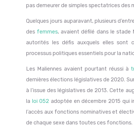
pas demeurer de simples spectatrices des mu
Quelques jours auparavant, plusieurs d’entre
des
femmes
,
avaient défilé dans le stade
autorités les défis auxquels elles sont c
processus politiques essentiels pour la nati
Les Maliennes avaient pourtant réussi à
t
dernières élections législatives de 2020. S
à l’issue des législatives de 2013. Cette aug
la
loi 052
adoptée en décembre 2015 qui in
l’accès aux fonctions nominatives et élect
de chaque sexe dans toutes ces fonctions.