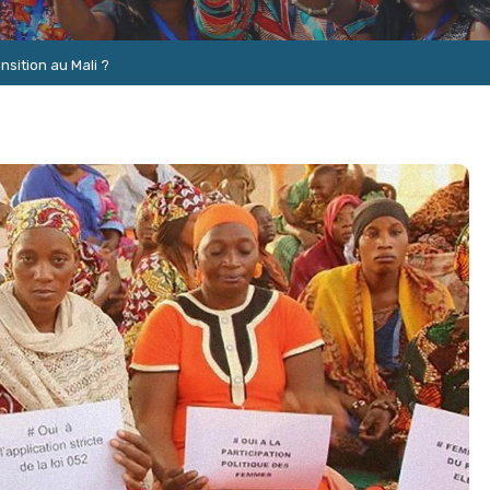
nsition au Mali ?