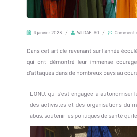
4 janvier 2023
/
WILDAF-AO
/
Comment o
Dans cet article revenant sur l’année écou
qui ont démontré leur immense courage
d’attaques dans de nombreux pays au cour
L’ONU, qui s’est engagée à autonomiser le
des activistes et des organisations du 
abus, soutenir les politiques de santé qui l