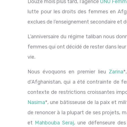
Douze mois plus tard, l’agence
ONU Femm
lutte pour les droits des femmes en Afgh
exclues de l’enseignement secondaire et de 
L’anniversaire du régime taliban nous donn
femmes qui ont décidé de rester dans leur 
vie.
Nous évoquons en premier lieu
Zarina
*
d’Afghanistan, qui a été contrainte de fe
contexte de restrictions croissantes im
Nasima
*, une bâtisseuse de la paix et mi
de renoncer à la plupart de ses projets, mai
et
Mahbouba Seraj
, une défenseure des