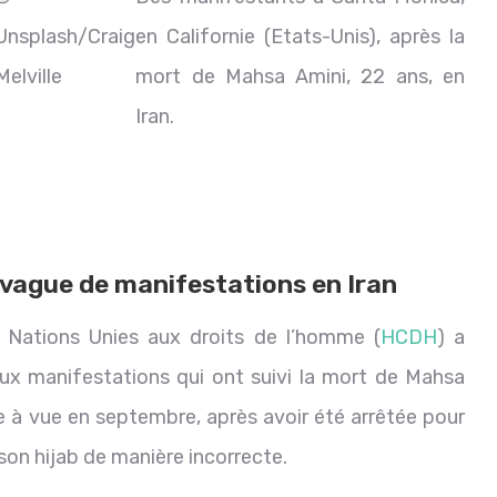
Unsplash/Craig
en Californie (Etats-Unis), après la
Melville
mort de Mahsa Amini, 22 ans, en
Iran.
a vague de manifestations en Iran
 Nations Unies aux droits de l’homme (
HCDH
) a
ux manifestations qui ont suivi la mort de Mahsa
à vue en septembre, après avoir été arrêtée pour
 son hijab de manière incorrecte.