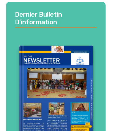
Dernier Bulletin
D’information