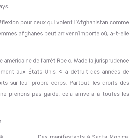
ays.
flexion pour ceux qui voient l’Afghanistan comme
femmes afghanes peut arriver n’importe où, a-t-elle
me américaine de l’arrêt Roe c. Wade la jurisprudence
tement aux États-Unis, « a détruit des années de
ts sur leur propre corps. Partout, les droits des
ne prenons pas garde, cela arrivera à toutes les
s
©
Des manifestants à Santa Monica,