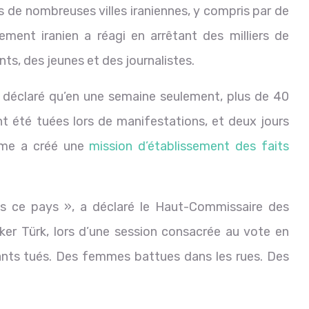
 de nombreuses villes iraniennes, y compris par de
ement iranien a réagi en arrêtant des milliers de
s, des jeunes et des journalistes.
déclaré qu’en une semaine seulement, plus de 40
t été tuées lors de manifestations, et deux jours
omme a créé une
mission d’établissement des faits
ns ce pays », a déclaré le Haut-Commissaire des
ker Türk, lors d’une session consacrée au vote en
ants tués. Des femmes battues dans les rues. Des