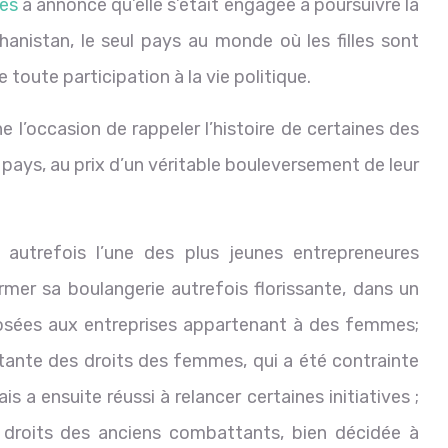
es
a annoncé qu’elle s’était engagée à poursuivre la
anistan, le seul pays au monde où les filles sont
toute participation à la vie politique.
e l’occasion de rappeler l’histoire de certaines des
pays, au prix d’un véritable bouleversement de leur
, autrefois l’une des plus jeunes entrepreneures
rmer sa boulangerie autrefois florissante, dans un
posées aux entreprises appartenant à des femmes;
litante des droits des femmes, qui a été contrainte
s a ensuite réussi à relancer certaines initiatives ;
 droits des anciens combattants, bien décidée à