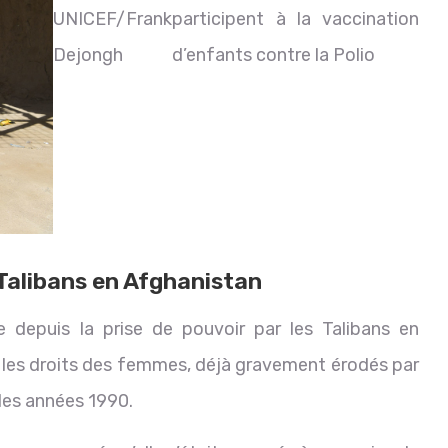
UNICEF/Frank
participent à la vaccination
Dejongh
d’enfants contre la Polio
Talibans en Afghanistan
 depuis la prise de pouvoir par les Talibans en
r les droits des femmes, déjà gravement érodés par
in des années 1990.