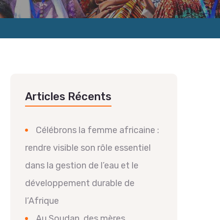
Articles Récents
Célébrons la femme africaine :
rendre visible son rôle essentiel
dans la gestion de l’eau et le
développement durable de
l’Afrique
Au Soudan, des mères