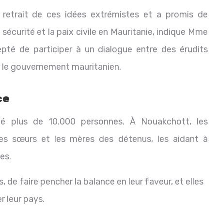
 retrait de ces idées extrémistes et a promis de
 sécurité et la paix civile en Mauritanie, indique Mme
té de participer à un dialogue entre des érudits
par le gouvernement mauritanien.
ce
hé plus de 10.000 personnes. À Nouakchott, les
es sœurs et les mères des détenus, les aidant à
es.
de faire pencher la balance en leur faveur, et elles
r leur pays.