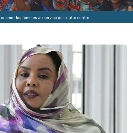
risme : les femmes au service de la lutte contre ...