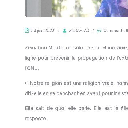
23 juin 2023
/
WILDAF-AO
/
Comment of
Zeinabou Maata, musulmane de Mauritanie, 
ligne pour prévenir la propagation de l’ex
l’ONU.
« Notre religion est une religion vraie, hon
dit-elle en se penchant en avant pour insist
Elle sait de quoi elle parle. Elle est la 
respecté.