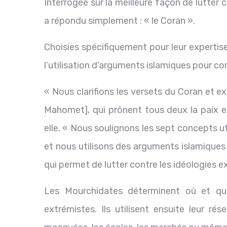
Interrogée sur la meilleure façon de lutter co
a répondu simplement : « le Coran ».
Choisies spécifiquement pour leur expertis
l’utilisation d’arguments islamiques pour co
« Nous clarifions les versets du Coran et e
Mahomet], qui prônent tous deux la paix et
elle. « Nous soulignons les sept concepts uti
et nous utilisons des arguments islamiques 
qui permet de lutter contre les idéologies e
Les Mourchidates déterminent où et que
extrémistes. Ils utilisent ensuite leur rés