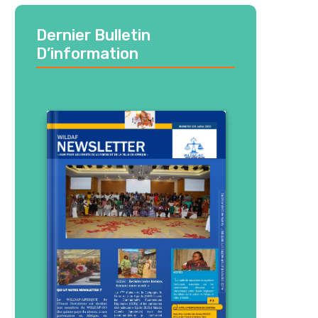
Dernier Bulletin
D’information