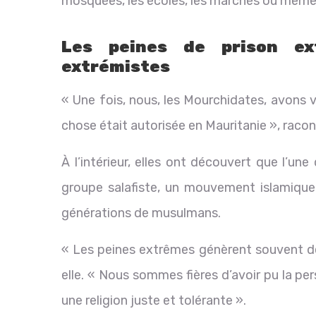
mosquées, les écoles, les marchés ou même 
Les peines de prison ex
extrémistes
« Une fois, nous, les Mourchidates, avons vi
chose était autorisée en Mauritanie », racon
À l’intérieur, elles ont découvert que l’un
groupe salafiste, un mouvement islamique 
générations de musulmans.
« Les peines extrêmes génèrent souvent des
elle. « Nous sommes fières d’avoir pu la pers
une religion juste et tolérante ».