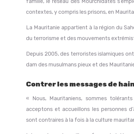
famille, le réseau des Mourchidates s’empl
contextes, y compris les prisons, en Maurita
La Mauritanie appartient à la région du Sa
du terrorisme et des mouvements extrémist
Depuis 2005, des terroristes islamiques ont
dam des musulmans pieux et des Mauritaniens
Contrer les messages de hai
« Nous, Mauritaniens, sommes tolérants
acceptons et accueillons les personnes d’a
sont contraires à la fois à la culture maurita