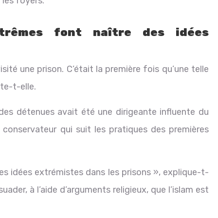
les foyers.
trêmes font naître des idées
sité une prison. C’était la première fois qu’une telle
te-t-elle.
e des détenues avait été une dirigeante influente du
conservateur qui suit les pratiques des premières
 idées extrémistes dans les prisons », explique-t-
uader, à l’aide d’arguments religieux, que l’islam est