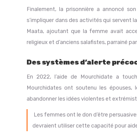
Finalement, la prisonnière a annoncé son
s’impliquer dans des activités qui servent la
Maata, ajoutant que la femme avait accep
religieux et d’anciens salafistes, parrainé 
Des systèmes d’alerte préco
En 2022, l’aide de Mourchidate a touc
Mourchidates ont soutenu les épouses, l
abandonner les idées violentes et extrémist
Les femmes ont le don d’être persuasives, 
devraient utiliser cette capacité pour aide