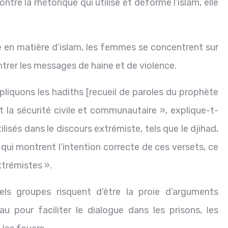
ntre la rhétorique qui utilise et déforme l’islam, elle
e en matière d’islam, les femmes se concentrent sur
ntrer les messages de haine et de violence.
xpliquons les hadiths [recueil de paroles du prophète
 la sécurité civile et communautaire », explique-t-
lisés dans le discours extrémiste, tels que le djihad,
qui montrent l’intention correcte de ces versets, ce
xtrémistes ».
ls groupes risquent d’être la proie d’arguments
eau pour faciliter le dialogue dans les prisons, les