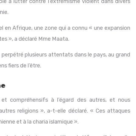
oie à lutter contre l’extrémisme violent dans divers
nie.
hel en Afrique, une zone qui a connu « une expansion
es », a déclaré Mme Maata.
 perpétré plusieurs attentats dans le pays, au grand
 fiers de l’être.
ne
 et compréhensifs à l’égard des autres, et nous
utres religions », a-t-elle déclaré. « Ces attaques
nienne et à la charia islamique ».