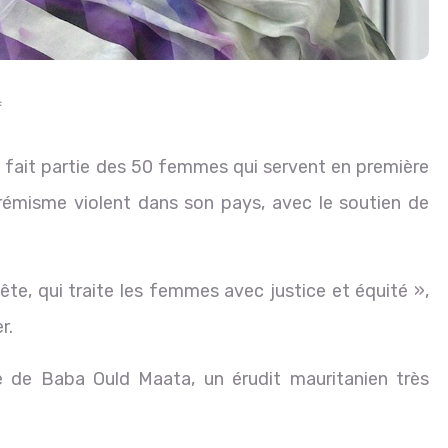
f
fait partie des 50 femmes qui servent en première
trémisme violent dans son pays, avec le soutien de
nête, qui traite les femmes avec justice et équité »,
er.
fille de Baba Ould Maata, un érudit mauritanien très