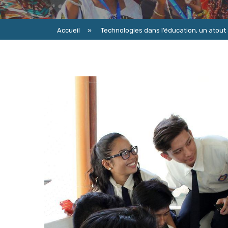
Accueil
»
Technologies dans l’éducation, un atout 