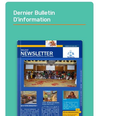
Dernier Bulletin
D’information