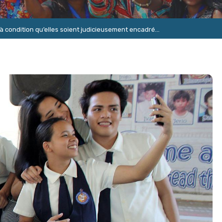
à condition qu’elles soient judicieusement encadré...