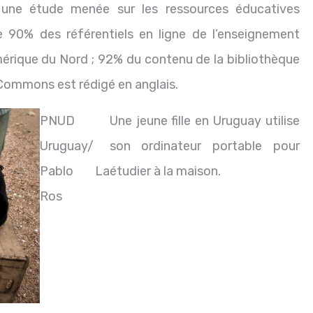
e une étude menée sur les ressources éducatives
e 90% des référentiels en ligne de l’enseignement
érique du Nord ; 92% du contenu de la bibliothèque
Commons est rédigé en anglais.
PNUD
Une jeune fille en Uruguay utilise
Uruguay/
son ordinateur portable pour
Pablo La
étudier à la maison.
Ros