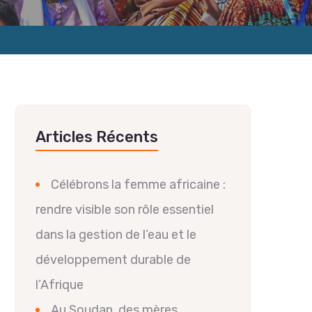
Articles Récents
Célébrons la femme africaine :
rendre visible son rôle essentiel
dans la gestion de l’eau et le
développement durable de
l’Afrique
Au Soudan, des mères