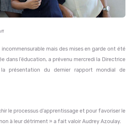
ff
el incommensurable mais des mises en garde ont été
sée dans l’éducation, a prévenu mercredi la Directrice
 la présentation du dernier rapport mondial de
chir le processus d’apprentissage et pour favoriser le
non à leur détriment » a fait valoir Audrey Azoulay.