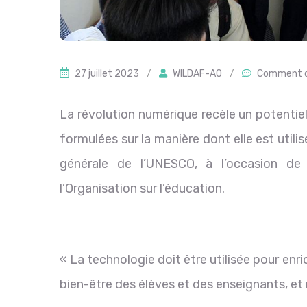
27 juillet 2023
/
WILDAF-AO
/
Comment o
La révolution numérique recèle un potenti
formulées sur la manière dont elle est utili
générale de l’UNESCO, à l’occasion de
l’Organisation sur l’éducation.
« La technologie doit être utilisée pour enri
bien-être des élèves et des enseignants, et 