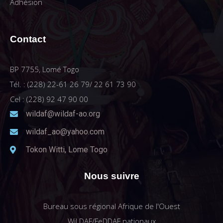
Adhésion
Contact
BP 7755, Lomé Togo
Tél. : (228) 22-61 26 79/ 22 61 73 90
Cel : (228) 92 47 90 00
wildaf@wildaf-ao.org
wildaf_ao@yahoo.com
Tokon Witti, Lome Togo
Nous suivre
Bureau sous régional Afrique de l'Ouest
WiLDAF/FeDDAF nationaux