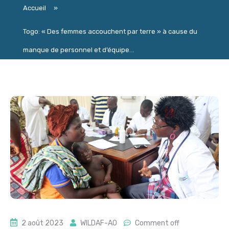
Accueil
»
Togo: « Des femmes accouchent par terre » à cause du
manque de personnel et d’équipe...
2 août 2023
WILDAF-AO
Comment off