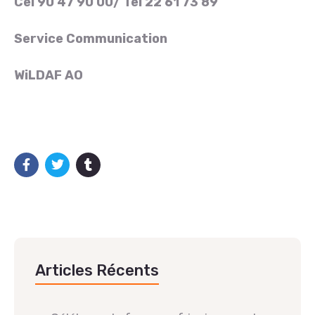
Cel 90 47 90 00/ Tel 22 61 73 89
Service Communication
WiLDAF AO
Articles Récents