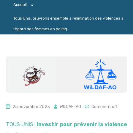
Accueil
»
Tous Unis, œuvrons ensemble à l’élimination des violences à
l’égard des femmes en politiq...
25 novembre 2023
WILDAF-AO
Comment off
TOUS UNiS !
Investir pour prévenir la violence