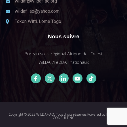
wildaf@wildaf-ao.org
wildaf_ao@yahoo.com
Tokon Witti, Lome Togo
Nous suivre
Bureau sous régional Afrique de l'Ouest
WiLDAF/FeDDAF nationaux
Copyright © 2022 WiLDAF-AO. Tous droits réservés Powered by
I-MEDIA
CONSULTING