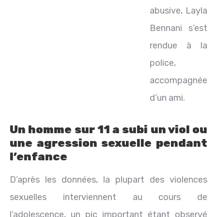
abusive, Layla
Bennani s’est
rendue à la
police,
accompagnée
d’un ami.
Un homme sur 11 a subi un viol ou
une agression sexuelle pendant
l’enfance
D’après les données, la plupart des violences
sexuelles interviennent au cours de
l’adolescence, un pic important étant observé