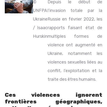
©
Depuis le début de
UNFPA
l’invasion totale par la
Ukraine
Russie en février 2022, les
/ Isaac
rapports faisant état de
Hurskin
multiples formes de
violence ont augmenté en
Ukraine, notamment les
violences sexuelles liées au
conflit, l’exploitation et la
traite des êtres humains.
Ces violences ignorent
frontières géographiques,