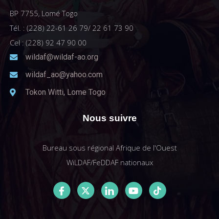
BP 7755, Lomé Togo
Tél. : (228) 22-61 26 79/ 22 61 73 90
Cel : (228) 92 47 90 00
wildaf@wildaf-ao.org
wildaf_ao@yahoo.com
Tokon Witti, Lome Togo
Nous suivre
Bureau sous régional Afrique de l'Ouest
WiLDAF/FeDDAF nationaux