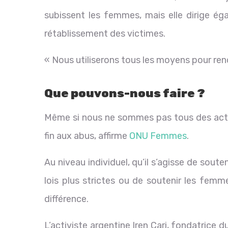
subissent les femmes, mais elle dirige égal
rétablissement des victimes.
« Nous utiliserons tous les moyens pour rendr
Que pouvons-nous faire ?
Même si nous ne sommes pas tous des activ
fin aux abus, affirme
ONU Femmes
.
Au niveau individuel, qu’il s’agisse de soute
lois plus strictes ou de soutenir les femm
différence.
L’activiste argentine Iren Cari, fondatrice