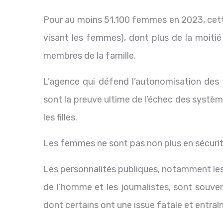
Pour au moins 51.100 femmes en 2023, cett
visant les femmes), dont plus de la moiti
membres de la famille.
L’agence qui défend l’autonomisation de
sont la preuve ultime de l’échec des systè
les filles.
Les femmes ne sont pas non plus en sécurité
Les personnalités publiques, notamment les
de l’homme et les journalistes, sont souvent
dont certains ont une issue fatale et entraî