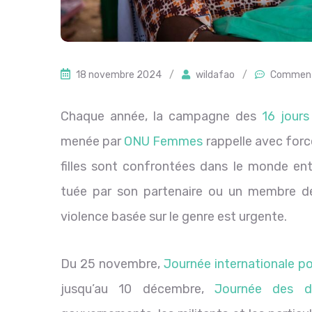
18 novembre 2024
/
wildafao
/
Comment
Chaque année, la campagne des
16 jours
menée par
ONU Femmes
rappelle avec force
filles sont confrontées dans le monde en
tuée par son partenaire ou un membre de 
violence basée sur le genre est urgente.
Du 25 novembre,
Journée internationale po
jusqu’au 10 décembre,
Journée des d