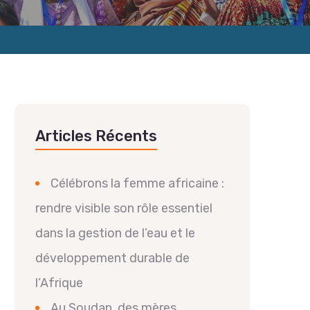
Articles Récents
Célébrons la femme africaine :
rendre visible son rôle essentiel
dans la gestion de l’eau et le
développement durable de
l’Afrique
Au Soudan, des mères