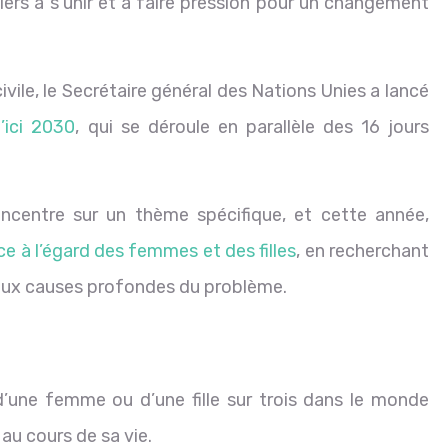
liers à s’unir et à faire pression pour un changement
civile, le Secrétaire général des Nations Unies a lancé
ici 2030
, qui se déroule en parallèle des 16 jours
centre sur un thème spécifique, et cette année,
nce à l’égard des femmes et des filles
, en recherchant
 aux causes profondes du problème.
d’une femme ou d’une fille sur trois dans le monde
au cours de sa vie.