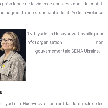
 prévalence de la violence dans les zones de conflit.
’une augmentation stupéfiante de 50 % de la violence
ONU
Lyudmila Huseynova travaille pour
Info
l’organisation non
gouvernementale SEMA Ukraine.
s
Lyudmila Huseynova illustrent la dure réalité des