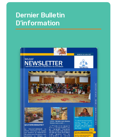
Dernier Bulletin
D’information