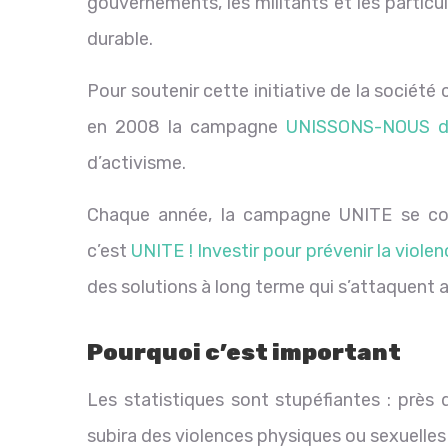
gouvernements, les militants et les particu
durable.
Pour soutenir cette initiative de la société 
en 2008 la campagne
UNISSONS-NOUS d’
d’activisme.
Chaque année, la campagne UNITE se con
c’est
UNITE !
Investir pour prévenir la viole
des solutions à long terme qui s’attaquent
Pourquoi c’est important
Les statistiques sont stupéfiantes : près 
subira des violences physiques ou sexuelles 