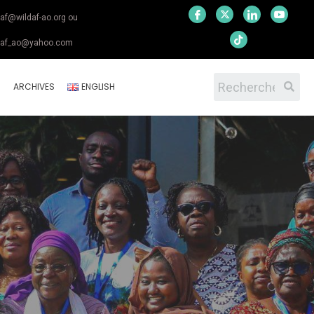
daf@wildaf-ao.org ou
daf_ao@yahoo.com
S
ARCHIVES
ENGLISH