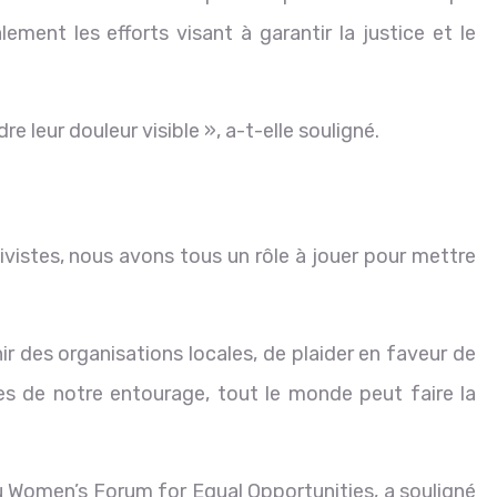
ement les efforts visant à garantir la justice et le
e leur douleur visible », a-t-elle souligné.
istes, nous avons tous un rôle à jouer pour mettre
nir des organisations locales, de plaider en faveur de
es de notre entourage, tout le monde peut faire la
 du Women’s Forum for Equal Opportunities, a souligné