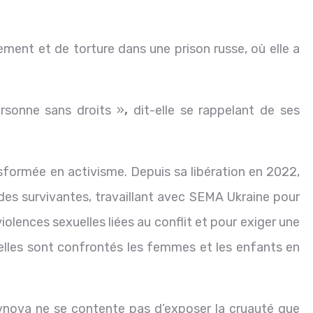
ement et de torture dans une prison russe, où elle a
rsonne sans droits »
,
dit-elle se rappelant de ses
formée en activisme. Depuis sa libération en 2022,
des survivantes, travaillant avec SEMA Ukraine pour
violences sexuelles liées au conflit et pour exiger une
elles sont confrontés les femmes et les enfants en
ynova ne se contente pas d’exposer la cruauté que