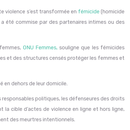
e violence s’est transformée en
fémicide
(homicide
é a été commise par des partenaires intimes ou des
s femmes,
ONU Femmes,
souligne que les fémicides
mes et des structures censés protéger les femmes et
 en dehors de leur domicile.
 responsables politiques, les défenseures des droits
 la cible d’actes de violence en ligne et hors ligne,
nent des meurtres intentionnels.