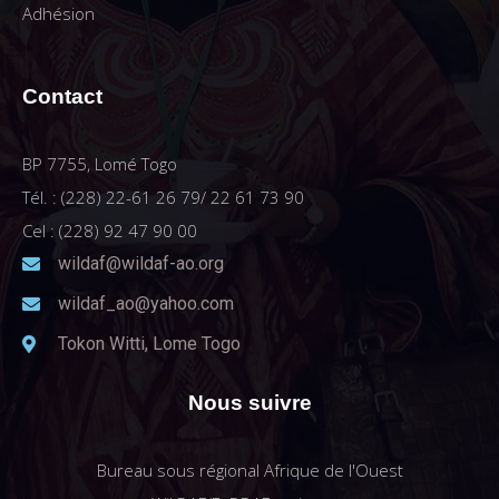
Adhésion
Contact
BP 7755, Lomé Togo
Tél. : (228) 22-61 26 79/ 22 61 73 90
Cel : (228) 92 47 90 00
wildaf@wildaf-ao.org
wildaf_ao@yahoo.com
Tokon Witti, Lome Togo
Nous suivre
Bureau sous régional Afrique de l'Ouest