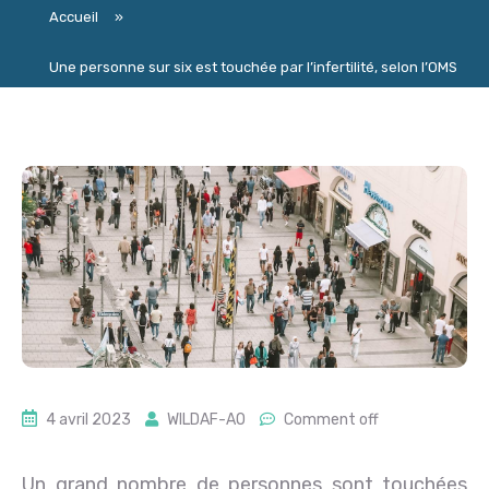
Accueil
»
Une personne sur six est touchée par l’infertilité, selon l’OMS
4 avril 2023
WILDAF-AO
Comment off
Un grand nombre de personnes sont touchées