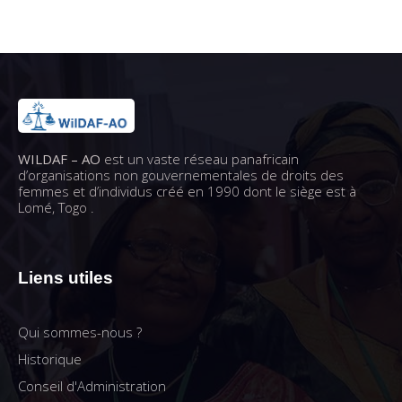
WILDAF – AO
est un vaste réseau panafricain
d’organisations non gouvernementales de droits des
femmes et d’individus créé en 1990 dont le siège est à
Lomé, Togo .
Liens utiles
Qui sommes-nous ?
Historique
Conseil d'Administration