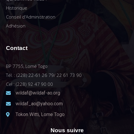
Historique
Conseil d'Administration
Adhésion
Contact
BP 7755, Lomé Togo
Tél. : (228) 22-61 26 79/ 22 61 73 90
Cel : (228) 92 47 90 00
wildaf@wildaf-ao.org
wildaf_ao@yahoo.com
Tokon Witti, Lome Togo
Nous suivre