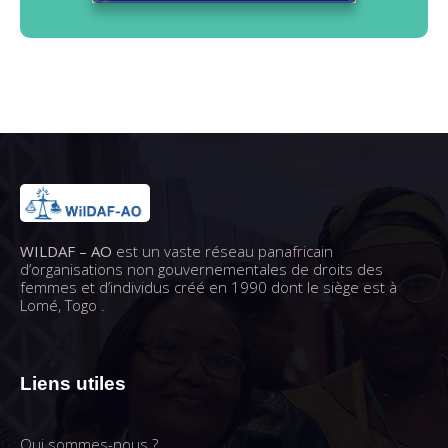
WILDAF – AO
est un vaste réseau panafricain
d’organisations non gouvernementales de droits des
femmes et d’individus créé en 1990 dont le siège est à
Lomé, Togo .
Liens utiles
Qui sommes-nous ?