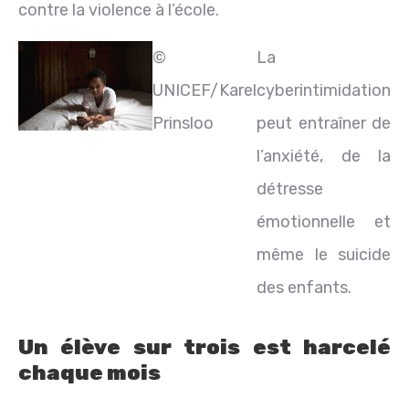
contre la violence à l’école.
©
La
UNICEF/Karel
cyberintimidation
Prinsloo
peut entraîner de
l’anxiété, de la
détresse
émotionnelle et
même le suicide
des enfants.
Un élève sur trois est harcelé
chaque mois