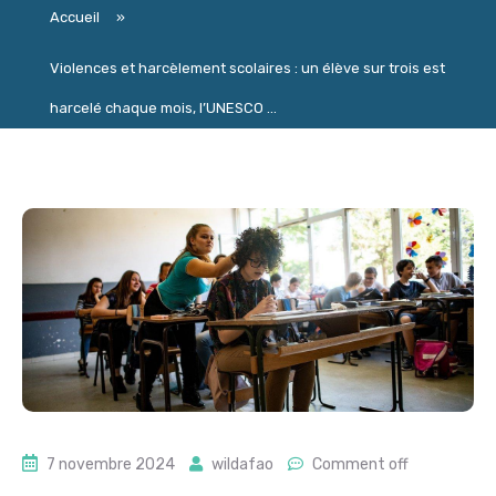
Accueil
»
Violences et harcèlement scolaires : un élève sur trois est
harcelé chaque mois, l’UNESCO ...
7 novembre 2024
wildafao
Comment off