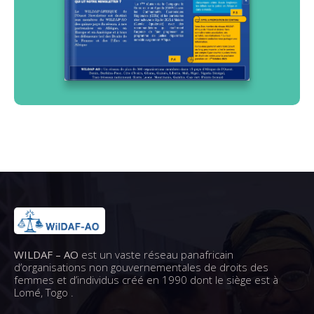
WILDAF – AO
est un vaste réseau panafricain
d’organisations non gouvernementales de droits des
femmes et d’individus créé en 1990 dont le siège est à
Lomé, Togo .