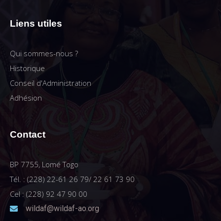
Liens utiles
Qui sommes-nous ?
Historique
Conseil d'Administration
Adhésion
Contact
BP 7755, Lomé Togo
Tél. : (228) 22-61 26 79/ 22 61 73 90
Cel : (228) 92 47 90 00
wildaf@wildaf-ao.org