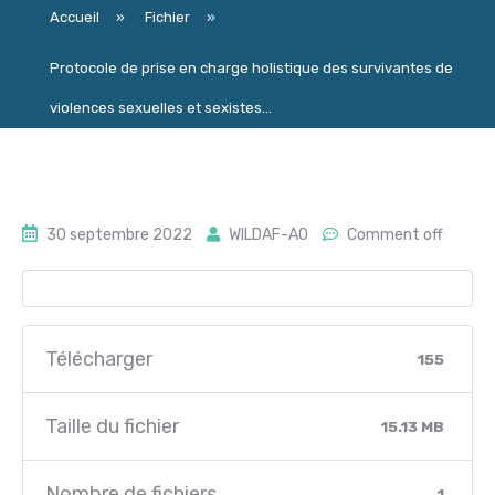
Accueil
»
Fichier
»
Protocole de prise en charge holistique des survivantes de
violences sexuelles et sexistes...
30 septembre 2022
WILDAF-AO
Comment off
Télécharger
155
Taille du fichier
15.13 MB
Nombre de fichiers
1