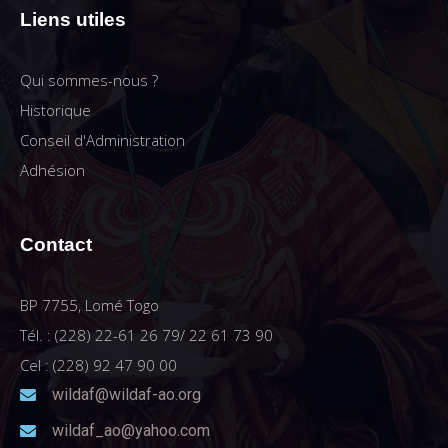
Liens utiles
Qui sommes-nous ?
Historique
Conseil d'Administration
Adhésion
Contact
BP 7755, Lomé Togo
Tél. : (228) 22-61 26 79/ 22 61 73 90
Cel : (228) 92 47 90 00
wildaf@wildaf-ao.org
wildaf_ao@yahoo.com