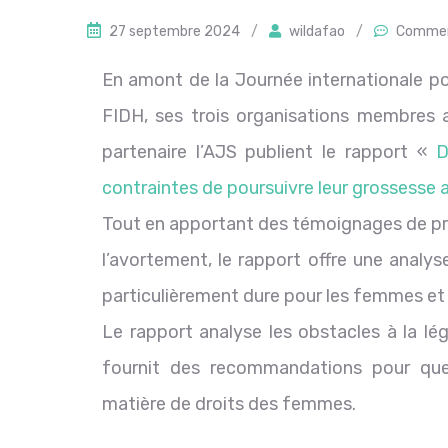
27 septembre 2024
/
wildafao
/
Commen
En amont de la Journée internationale po
FIDH, ses trois organisations membres 
partenaire l’AJS publient le rapport «
D
contraintes de poursuivre leur grossesse 
Tout en apportant des témoignages de prem
l’avortement, le rapport offre une analyse
particulièrement dure pour les femmes et l
Le rapport analyse les obstacles à la lé
fournit des recommandations pour que
matière de droits des femmes.