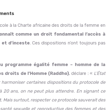
ements
ocole à la Charte africaine des droits de la femme en
connaît comme un droit fondamental l’accès à
 et d’inceste
. Ces dispositions n’ont toujours pas
 du programme égalité femme – homme de la
es droits de l’Homme (Raddho)
, déclare : «
L’État
 harmoniser certaines dispositions du protocole de
jà 20 ans, on ne peut plus attendre. En signant ce
t. Mais surtout, respecter ce protocole sauverait des
 la santé sexuelle et reproductive des femmes et des