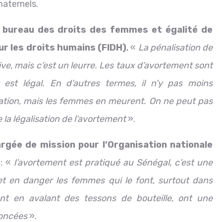
aternels.
u bureau des droits des femmes et égalité de
ur les droits humains (FIDH)
, «
La pénalisation de
e, mais c’est un leurre. Les taux d’avortement sont
 est légal. En d’autres termes, il n’y pas moins
ation, mais les femmes en meurent. On ne peut pas
la légalisation de l’avortement
».
gée de mission pour l’Organisation nationale
 : «
l’avortement est pratiqué au Sénégal, c’est une
n met en danger les femmes qui le font, surtout dans
tent en avalant des tessons de bouteille, ont une
noncées
».