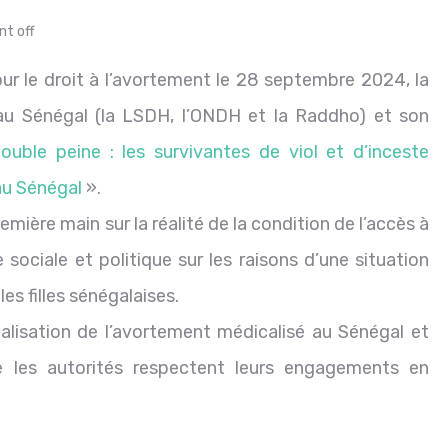
t off
ur le droit à l’avortement le 28 septembre 2024, la
au Sénégal (la LSDH, l’ONDH et la Raddho) et son
ouble peine : les survivantes de viol et d’inceste
au Sénégal
».
ière main sur la réalité de la condition de l’accès à
 sociale et politique sur les raisons d’une situation
es filles sénégalaises.
galisation de l’avortement médicalisé au Sénégal et
 les autorités respectent leurs engagements en