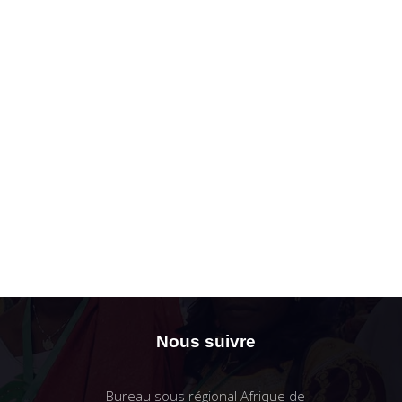
Nous suivre
Bureau sous régional Afrique de