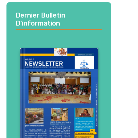
Dernier Bulletin
D’information