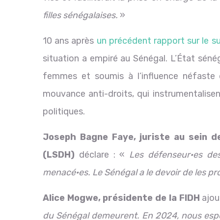
filles sénégalaises.
»
10 ans après
un précédent rapport sur le su
situation a empiré au Sénégal. L’État séné
femmes et soumis à l’influence néfaste d
mouvance anti-droits, qui instrumentalisen
politiques.
Joseph Bagne Faye, juriste au sein d
(LSDH)
déclare : «
Les défenseur·es des
menacé·es. Le Sénégal a le devoir de les pr
Alice Mogwe, présidente de la FIDH
ajou
du Sénégal demeurent. En 2024, nous espér