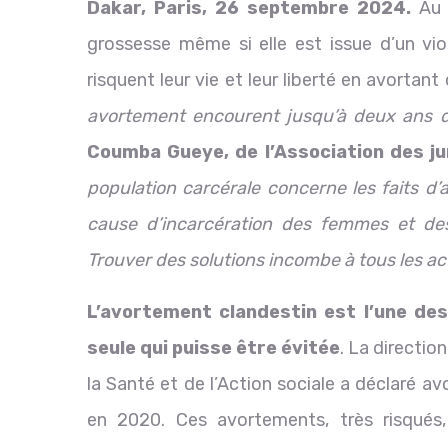
Dakar, Paris, 26 septembre 2024.
Au S
grossesse même si elle est issue d’un vi
risquent leur vie et leur liberté en avortan
avortement encourent jusqu’à deux ans 
Coumba Gueye, de l’Association des ju
population carcérale concerne les faits d’a
cause d’incarcération des femmes et des 
Trouver des solutions incombe à tous les a
L’avortement clandestin est l’une des
seule qui puisse être évitée
. La directio
la Santé et de l’Action sociale a déclaré 
en 2020. Ces avortements, très risqués,