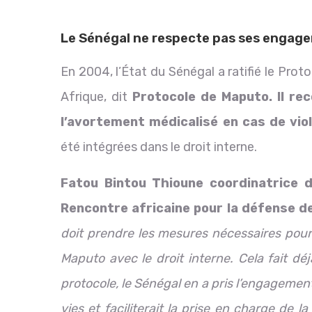
Le Sénégal ne respecte pas ses engag
En 2004, l’État du Sénégal a ratifié le Prot
Afrique, dit
Protocole de Maputo. Il re
l’avortement médicalisé en cas de viol
été intégrées dans le droit interne.
Fatou Bintou Thioune coordinatrice
Rencontre africaine pour la défense d
doit prendre les mesures nécessaires pour
Maputo avec le droit interne. Cela fait dé
protocole, le Sénégal en a pris l’engagemen
vies et faciliterait la prise en charge de