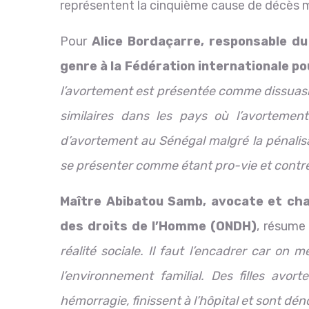
représentent la cinquième cause de décès m
Pour
Alice Bordaçarre, responsable d
genre à la Fédération internationale po
l’avortement est présentée comme dissuasiv
similaires dans les pays où l’avortement
d’avortement au Sénégal malgré la pénalis
se présenter comme étant pro-vie et contre 
Maître Abibatou Samb, avocate et char
des droits de l’Homme (ONDH)
, résume
réalité sociale. Il faut l’encadrer car o
l’environnement familial. Des filles avor
hémorragie, finissent à l’hôpital et sont dé