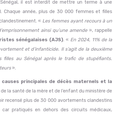
énégal, il est interdit de mettre un terme à une
ol. Chaque année, plus de 30 000 femmes et filles
t clandestinement. «
Les femmes ayant recours à un
d’emprisonnement ainsi qu’une amende
», rappelle
ristes sénégalaises (AJS)
. «
En 2024, 11% de la
vortement et d’infanticide. Il s’agit de la deuxième
filles au Sénégal après le trafic de stupéfiants.
cteurs
».
 causes principales de décès maternels et la
n de la santé de la mère et de l’enfant du ministère de
avoir recensé plus de 30 000 avortements clandestins
 car pratiqués en dehors des circuits médicaux,