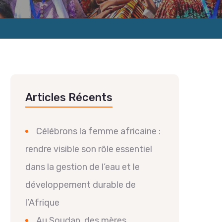
Articles Récents
Célébrons la femme africaine :
rendre visible son rôle essentiel
dans la gestion de l’eau et le
développement durable de
l’Afrique
Au Soudan, des mères