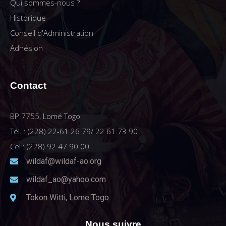
Qui sommes-nous ?
Historique
Conseil d'Administration
Adhésion
Contact
BP 7755, Lomé Togo
Tél. : (228) 22-61 26 79/ 22 61 73 90
Cel : (228) 92 47 90 00
wildaf@wildaf-ao.org
wildaf_ao@yahoo.com
Tokon Witti, Lome Togo
Nous suivre