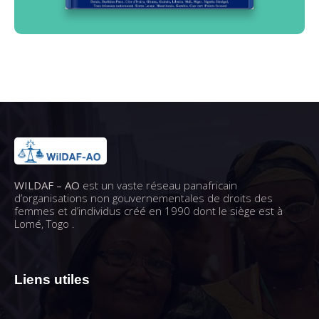
WILDAF – AO
est un vaste réseau panafricain
d’organisations non gouvernementales de droits des
femmes et d’individus créé en 1990 dont le siège est à
Lomé, Togo .
Liens utiles