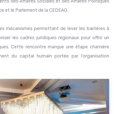
nts des Affaires Sociales et des Affaires Politiques
ice et le Parlement de la CEDEAO.
les mécanismes permettant de lever les barrières à
moniser les cadres juridiques régionaux pour offrir un
iques. Cette rencontre marque une étape charnière
ent du capital humain portée par l’organisation