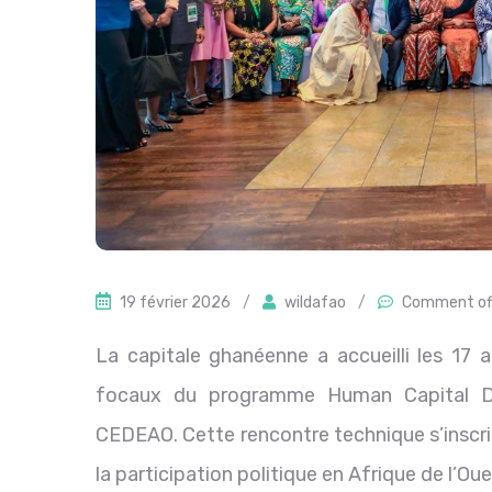
19 février 2026
/
wildafao
/
Comment of
La capitale ghanéenne a accueilli les 17 a
focaux du programme Human Capital D
CEDEAO. Cette rencontre technique s’inscri
la participation politique en Afrique de l’Oue