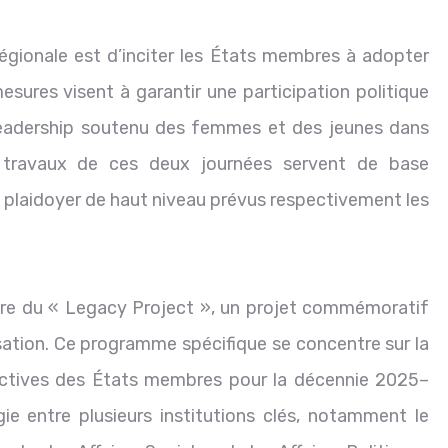
 régionale est d’inciter les États membres à adopter
esures visent à garantir une participation politique
 leadership soutenu des femmes et des jeunes dans
s travaux de ces deux journées servent de base
le plaidoyer de haut niveau prévus respectivement les
ure du « Legacy Project », un projet commémoratif
isation. Ce programme spécifique se concentre sur la
lectives des États membres pour la décennie 2025–
ie entre plusieurs institutions clés, notamment le