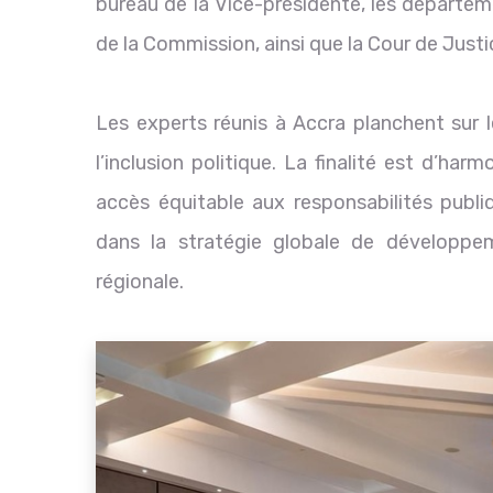
bureau de la Vice-présidente, les départeme
de la Commission, ainsi que la Cour de Just
Les experts réunis à Accra planchent sur 
l’inclusion politique. La finalité est d’har
accès équitable aux responsabilités publ
dans la stratégie globale de développem
régionale.