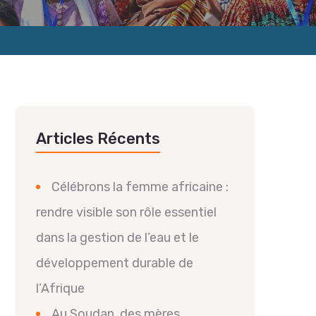
Articles Récents
Célébrons la femme africaine :
rendre visible son rôle essentiel
dans la gestion de l’eau et le
développement durable de
l’Afrique
Au Soudan, des mères