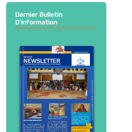
Dernier Bulletin
D’information