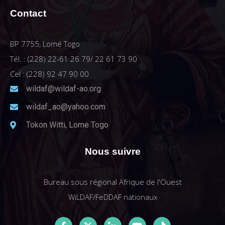
Contact
BP 7755, Lomé Togo
Tél. : (228) 22-61 26 79/ 22 61 73 90
Cel : (228) 92 47 90 00
wildaf@wildaf-ao.org
wildaf_ao@yahoo.com
Tokon Witti, Lome Togo
Nous suivre
Bureau sous régional Afrique de l'Ouest
WiLDAF/FeDDAF nationaux