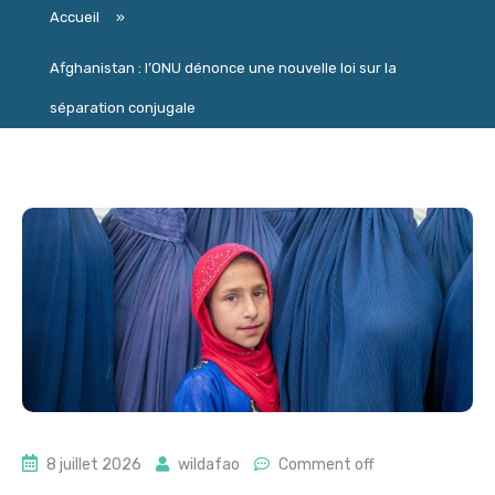
Accueil
»
Afghanistan : l’ONU dénonce une nouvelle loi sur la
séparation conjugale
8 juillet 2026
wildafao
Comment off