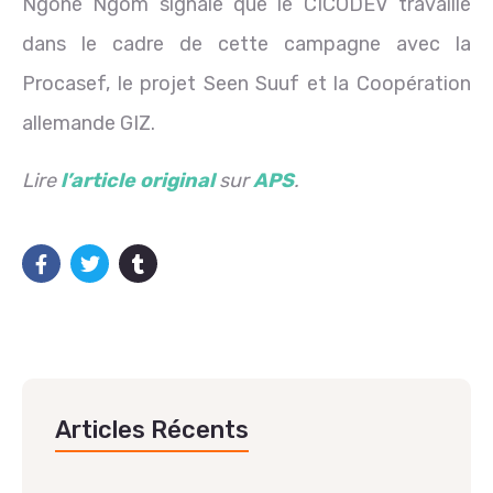
Ngoné Ngom signale que le CICODEV travaille
dans le cadre de cette campagne avec la
Procasef, le projet Seen Suuf et la Coopération
allemande GIZ.
Lire
l’article original
sur
APS
.
Articles Récents