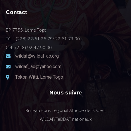
Contact
BP 7755, Lomé Togo
Tél. : (228) 22-61 26 79/ 22 61 73 90
Cel : (228) 92 47 90 00
wildaf@wildaf-ao.org
wildaf_ao@yahoo.com
Tokon Witti, Lome Togo
Nous suivre
Bureau sous régional Afrique de l'Ouest
WiLDAF/FeDDAF nationaux