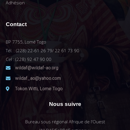
Adhésion
Contact
BP 7755, Lomé Togo
Tél. : (228) 22-61 26 79/ 22 61 73 90
Cel : (228) 92 47 90 00
wildaf@wildaf-ao.org
wildaf_ao@yahoo.com
Tokon Witti, Lome Togo
Nous suivre
Bureau sous régional Afrique de l'Ouest