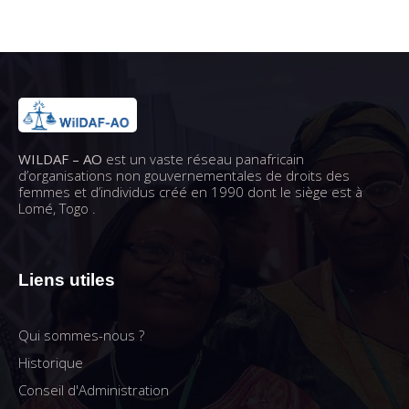
WILDAF – AO
est un vaste réseau panafricain
d’organisations non gouvernementales de droits des
femmes et d’individus créé en 1990 dont le siège est à
Lomé, Togo .
Liens utiles
Qui sommes-nous ?
Historique
Conseil d'Administration