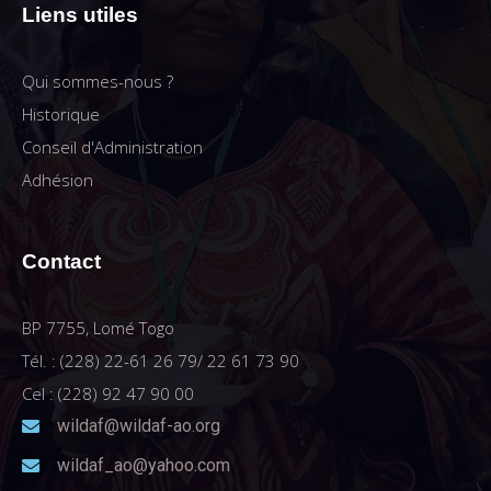
Liens utiles
Qui sommes-nous ?
Historique
Conseil d'Administration
Adhésion
Contact
BP 7755, Lomé Togo
Tél. : (228) 22-61 26 79/ 22 61 73 90
Cel : (228) 92 47 90 00
wildaf@wildaf-ao.org
wildaf_ao@yahoo.com