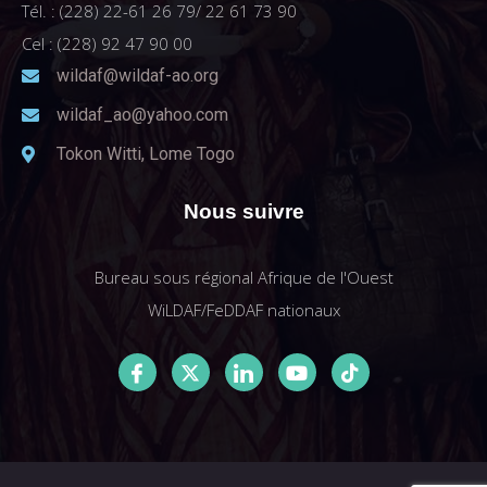
Tél. : (228) 22-61 26 79/ 22 61 73 90
Cel : (228) 92 47 90 00
wildaf@wildaf-ao.org
wildaf_ao@yahoo.com
Tokon Witti, Lome Togo
Nous suivre
Bureau sous régional Afrique de l'Ouest
WiLDAF/FeDDAF nationaux