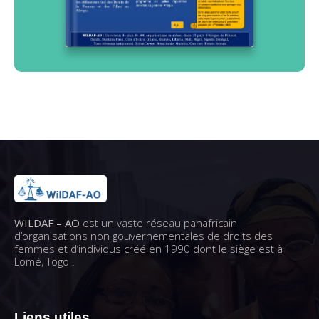
WILDAF – AO
est un vaste réseau panafricain
d’organisations non gouvernementales de droits des
femmes et d’individus créé en 1990 dont le siège est à
Lomé, Togo .
Liens utiles