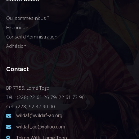
Qui sommes-nous ?
Historique
Conseil d'Administration
Adhésion
Contact
BP 7755, Lomé Togo
Tél. : (228) 22-61 26 79/ 22 61 73 90
Cel : (228) 92 47 90 00
wildaf@wildaf-ao.org
wildaf_ao@yahoo.com
Tokon Witti, Lome Togo