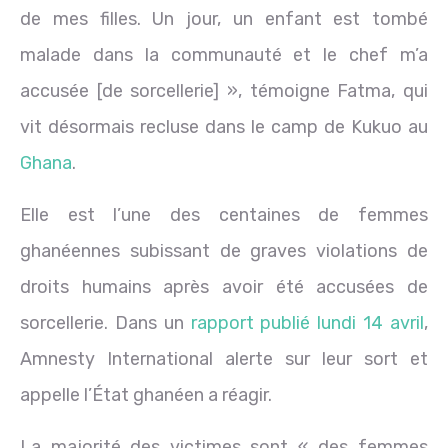
de mes filles. Un jour, un enfant est tombé
malade dans la communauté et le chef m’a
accusée [de sorcellerie] », témoigne Fatma, qui
vit désormais recluse dans le camp de Kukuo au
Ghana
.
Elle est l’une des centaines de femmes
ghanéennes subissant de graves violations de
droits humains après avoir été accusées de
sorcellerie. Dans un
rapport publié lundi 14 avril
,
Amnesty International alerte sur leur sort et
appelle l’État ghanéen a réagir.
La majorité des victimes sont « des femmes