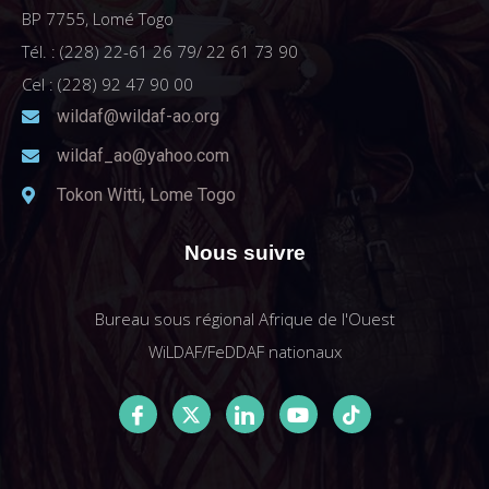
BP 7755, Lomé Togo
Tél. : (228) 22-61 26 79/ 22 61 73 90
Cel : (228) 92 47 90 00
wildaf@wildaf-ao.org
wildaf_ao@yahoo.com
Tokon Witti, Lome Togo
Nous suivre
Bureau sous régional Afrique de l'Ouest
WiLDAF/FeDDAF nationaux