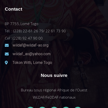
Contact
BP 7755, Lomé Togo
Tél. : (228) 22-61 26 79/ 22 61 73 90
Cel : (228) 92 47 90 00
wildaf@wildaf-ao.org
wildaf_ao@yahoo.com
Tokon Witti, Lome Togo
Nous suivre
Bureau sous régional Afrique de l'Ouest
WiLDAF/FeDDAF nationaux