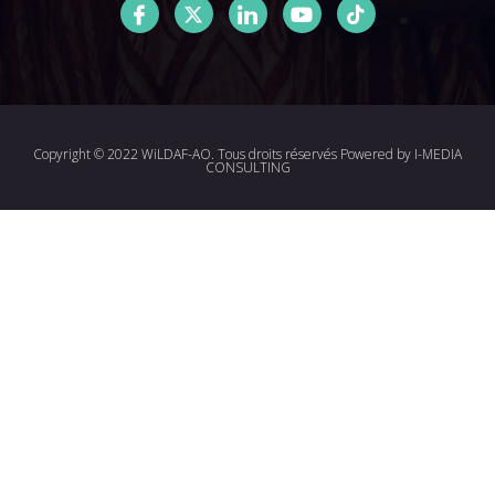
Copyright © 2022 WiLDAF-AO. Tous droits réservés Powered by
I-MEDIA
CONSULTING