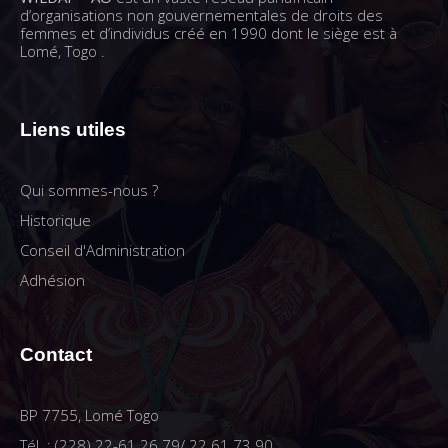
d’organisations non gouvernementales de droits des
femmes et d’individus créé en 1990 dont le siège est à
Lomé, Togo .
Liens utiles
Qui sommes-nous ?
Historique
Conseil d'Administration
Adhésion
Contact
BP 7755, Lomé Togo
Tél. : (228) 22-61 26 79/ 22 61 73 90