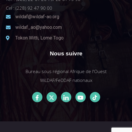
Cel : (228) 92 47 90 00
wildaf@wildaf-ao.org
wildaf_ao@yahoo.com
Tokon Witti, Lome Togo
Nous suivre
Bureau sous régional Afrique de l'Ouest
WiLDAF/FeDDAF nationaux