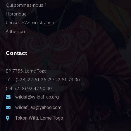
Qui sommes-nous ?
Historique
Conseil d'Administration
Adhésion
Contact
BP 7755, Lomé Togo
Tél. : (228) 22-61 26 79/ 22 61 73 90
Cel : (228) 92 47 90 00
wildaf@wildaf-ao.org
wildaf_ao@yahoo.com
Tokon Witti, Lome Togo