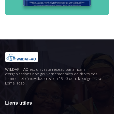
WILDAF – AO
est un vaste réseau panafricain
d’organisations non gouvernementales de droits des
femmes et d’individus créé en 1990 dont le siège est à
Lomé, Togo .
Liens utiles