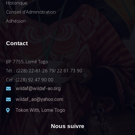
Historique
Conseil d'Administration
Adhésion
Contact
BP 7755, Lomé Togo
Tél. : (228) 22-61 26 79/ 22 61 73 90
Cel : (228) 92 47 90 00
wildaf@wildaf-ao.org
wildaf_ao@yahoo.com
Tokon Witti, Lome Togo
Nous suivre