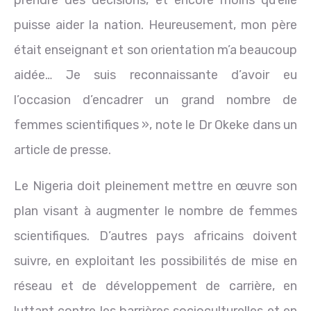
prendre des décisions, et encore moins qu’elle
puisse aider la nation. Heureusement, mon père
était enseignant et son orientation m’a beaucoup
aidée… Je suis reconnaissante d’avoir eu
l’occasion d’encadrer un grand nombre de
femmes scientifiques », note le Dr Okeke dans un
article de presse.
Le Nigeria doit pleinement mettre en œuvre son
plan visant à augmenter le nombre de femmes
scientifiques. D’autres pays africains doivent
suivre, en exploitant les possibilités de mise en
réseau et de développement de carrière, en