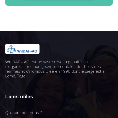
WILDAF – AO
est un vaste réseau panafricain
d’organisations non gouvernementales de droits des
femmes et d’individus créé en 1990 dont le siège est à
Lomé, Togo .
Liens utiles
Qui sommes-nous ?