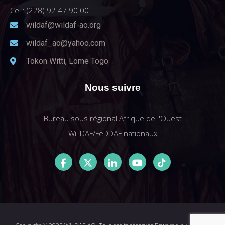
Cel : (228) 92 47 90 00
wildaf@wildaf-ao.org
wildaf_ao@yahoo.com
Tokon Witti, Lome Togo
Nous suivre
Bureau sous régional Afrique de l'Ouest
WiLDAF/FeDDAF nationaux