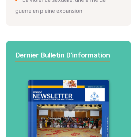
La violence sexuelle, une arme de
guerre en pleine expansion
Dernier Bulletin D’information