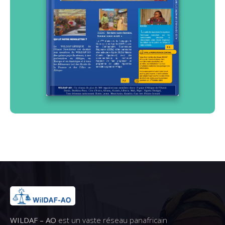
WILDAF – AO
est un vaste réseau panafricain