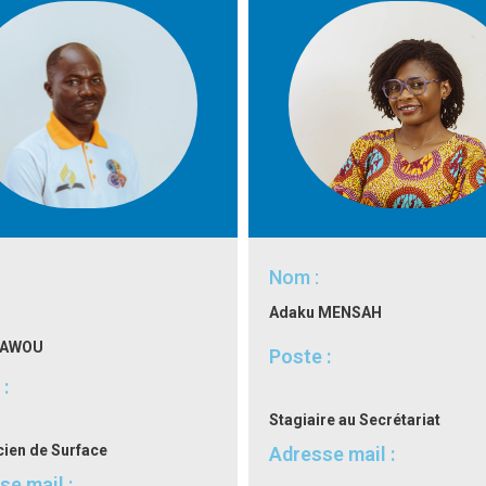
Nom :
Adaku MENSAH
AWOU
Poste :
:
Stagiaire au Secrétariat
ien de Surface
Adresse mail :
se mail :