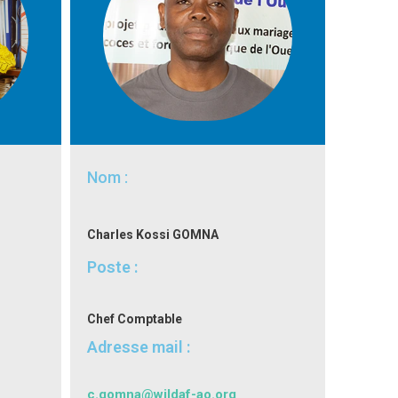
Nom :
Charles Kossi GOMNA
Poste :
Chef Comptable
Adresse mail :
c.gomna@wildaf-ao.org