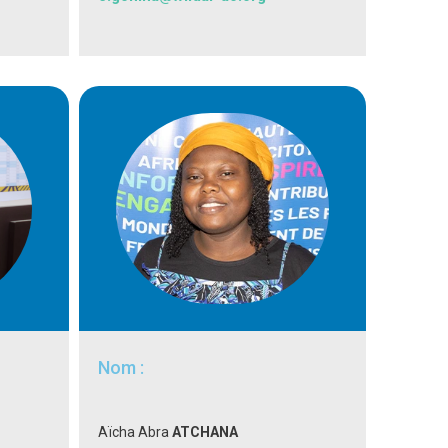
Nom :
Aïcha Abra
ATCHANA