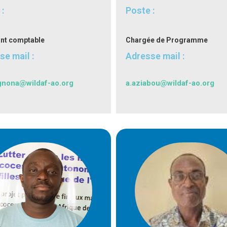
:
Poste :
ant comptable
Chargée de Programme
se mail :
Adresse mail :
nona@wildaf-ao.org
a.aziabou@wildaf-ao.org