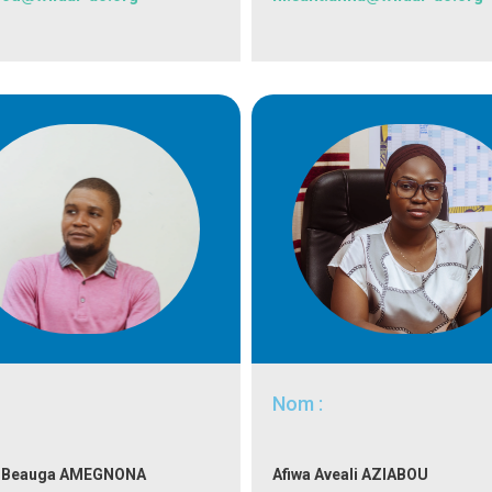
Nom :
 Beauga
AMEGNONA
Afiwa Aveali AZIABOU