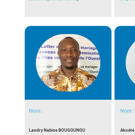
Nom :
Nom :
Landry Nabine BOUGOUNOU
Akoété