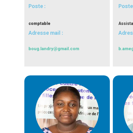
Poste :
Poste 
comptable
Assist
Adresse mail :
Adres
boug.landry@gmail.com
b.ameg