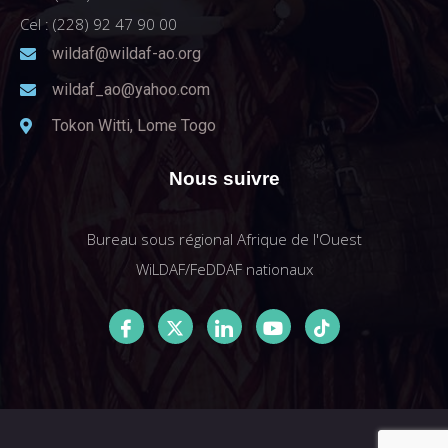
Cel : (228) 92 47 90 00
wildaf@wildaf-ao.org
wildaf_ao@yahoo.com
Tokon Witti, Lome Togo
Nous suivre
Bureau sous régional Afrique de l'Ouest
WiLDAF/FeDDAF nationaux