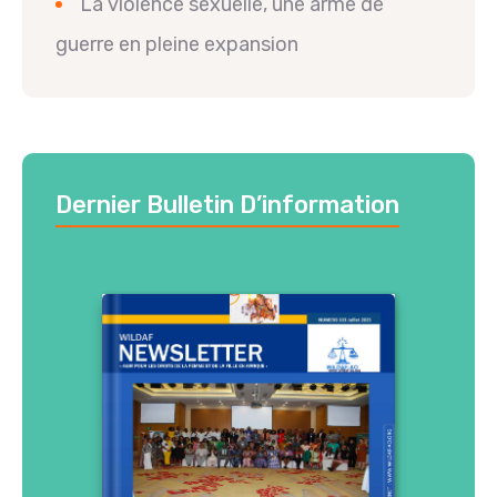
La violence sexuelle, une arme de
guerre en pleine expansion
Dernier Bulletin D’information