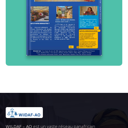
WILDAF – AO
est un vaste réseau panafricain