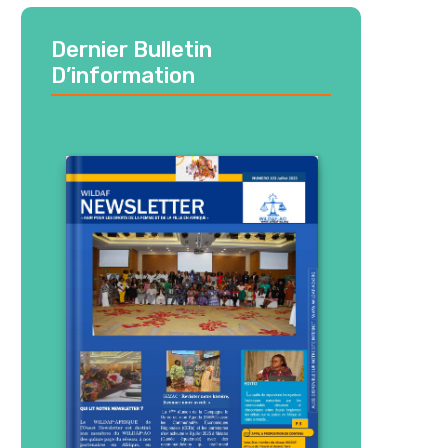
Dernier Bulletin
D’information