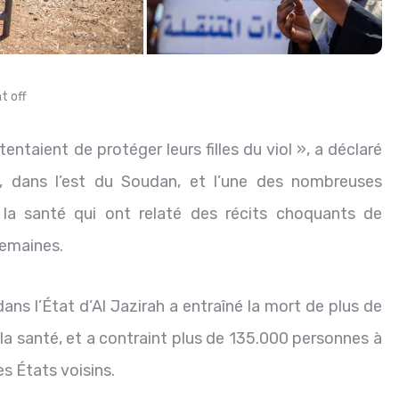
 off
tentaient de protéger leurs filles du viol », a déclaré
ah, dans l’est du Soudan, et l’une des nombreuses
 la santé qui ont relaté des récits choquants de
semaines.
dans l’État d’Al Jazirah a entraîné la mort de plus de
la santé, et a contraint plus de 135.000 personnes à
es États voisins.