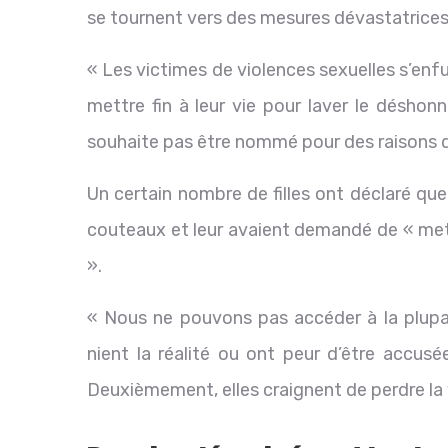
se tournent vers des mesures dévastatrices 
« Les victimes de violences sexuelles s’enf
mettre fin à leur vie pour laver le déshon
souhaite pas être nommé pour des raisons d
Un certain nombre de filles ont déclaré que 
couteaux et leur avaient demandé de « mettr
».
« Nous ne pouvons pas accéder à la plupar
nient la réalité ou ont peur d’être accusée
Deuxièmement, elles craignent de perdre la vi