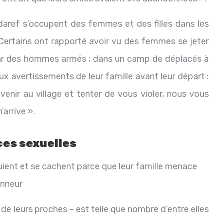
daref s’occupent des femmes et des filles dans les
Certains ont rapporté avoir vu des femmes se jeter
 par des hommes armés ; dans un camp de déplacés à
ux avertissements de leur famille avant leur départ :
nir au village et tenter de vous violer, nous vous
arrive ».
ces sexuelles
uient et se cachent parce que leur famille menace
onneur
 de leurs proches – est telle que nombre d’entre elles