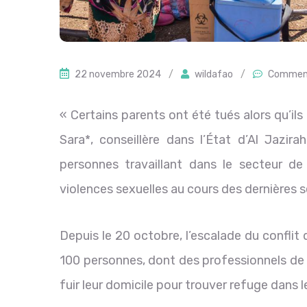
22 novembre 2024
/
wildafao
/
Comment
« Certains parents ont été tués alors qu’ils 
Sara*, conseillère dans l’État d’Al Jazir
personnes travaillant dans le secteur de
violences sexuelles au cours des dernières 
Depuis le 20 octobre, l’escalade du conflit 
100 personnes, dont des professionnels de 
fuir leur domicile pour trouver refuge dans l