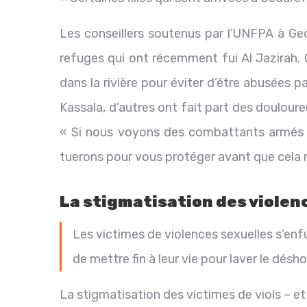
Les conseillers soutenus par l’UNFPA à Ge
refuges qui ont récemment fui Al Jazirah. 
dans la rivière pour éviter d’être abusées
Kassala, d’autres ont fait part des douloure
« Si nous voyons des combattants armés ve
tuerons pour vous protéger avant que cela n’
La stigmatisation des violen
Les victimes de violences sexuelles s’enf
de mettre fin à leur vie pour laver le désh
La stigmatisation des victimes de viols – et