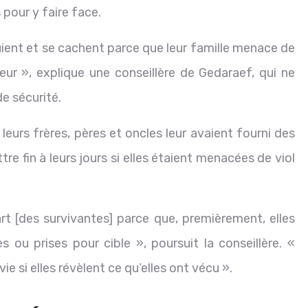
pour y faire face.
uient et se cachent parce que leur famille menace de
neur », explique une conseillère de Gedaraef, qui ne
e sécurité.
leurs frères, pères et oncles leur avaient fourni des
e fin à leurs jours si elles étaient menacées de viol
t [des survivantes] parce que, premièrement, elles
s ou prises pour cible », poursuit la conseillère. «
e si elles révèlent ce qu’elles ont vécu ».