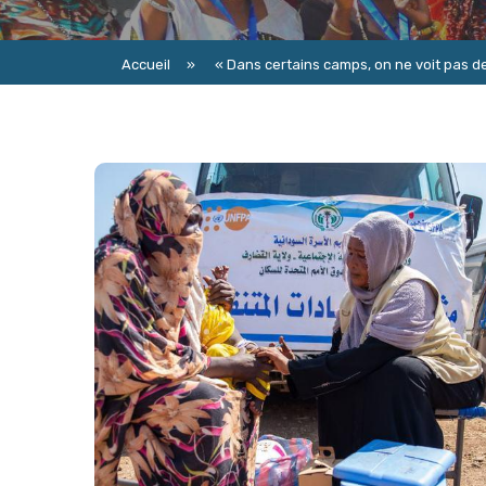
Accueil
»
« Dans certains camps, on ne voit pas d