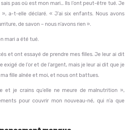
sais pas où est mon mari… Ils l’ont peut-être tué. Je
 », a-t-elle déclaré. « J’ai six enfants. Nous avons
riture, de savon – nous n’avons rien ».
n mari a été tué.
s et ont essayé de prendre mes filles. Je leur ai dit
 exigé de l’or et de l’argent, mais je leur ai dit que je
ma fille aînée et moi, et nous ont battues.
 et je crains qu’elle ne meure de malnutrition »,
êtements pour couvrir mon nouveau-né, qui n’a que
 financement manque