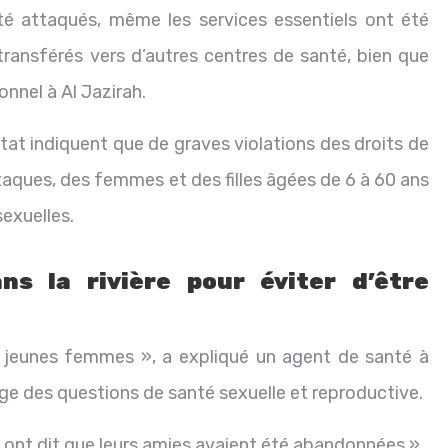
é attaqués, même les services essentiels ont été
ransférés vers d’autres centres de santé, bien que
onnel à Al Jazirah.
État indiquent que de graves violations des droits de
ques, des femmes et des filles âgées de 6 à 60 ans
sexuelles.
s la rivière pour éviter d’être
 jeunes femmes », a expliqué un agent de santé à
rge des questions de santé sexuelle et reproductive.
ef ont dit que leurs amies avaient été abandonnées ».