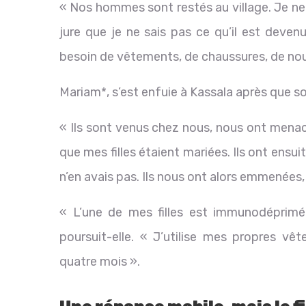
« Nos hommes sont restés au village. Je ne 
jure que je ne sais pas ce qu’il est devenu
besoin de vêtements, de chaussures, de nour
Mariam*, s’est enfuie à Kassala après que so
« Ils sont venus chez nous, nous ont menacé
que mes filles étaient mariées. Ils ont ensuite
n’en avais pas. Ils nous ont alors emmenées, 
« L’une de mes filles est immunodéprimée
poursuit-elle. « J’utilise mes propres v
quatre mois ».
Une réponse mobile, mais le