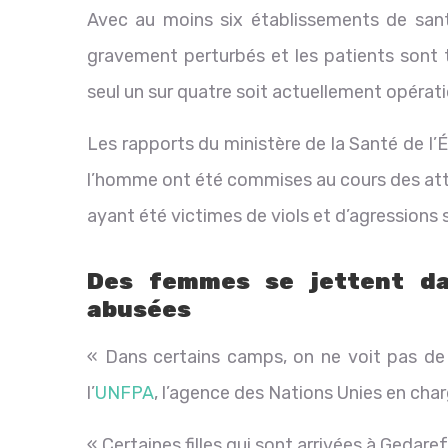
Avec au moins six établissements de sant
gravement perturbés et les patients sont t
seul un sur quatre soit actuellement opérati
Les rapports du ministère de la Santé de l’
l’homme ont été commises au cours des atta
ayant été victimes de viols et d’agressions 
Des femmes se jettent dan
abusées
« Dans certains camps, on ne voit pas de
l’
UNFPA
, l’agence des Nations Unies en cha
« Certaines filles qui sont arrivées à Gedar