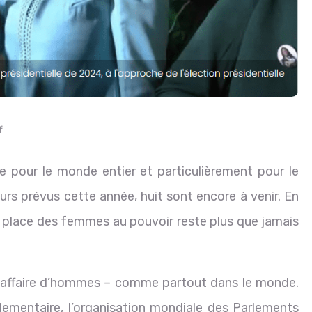
f
 pour le monde entier et particulièrement pour le
eurs prévus cette année, huit sont encore à venir. En
a place des femmes au pouvoir reste plus que jamais
e affaire d’hommes – comme partout dans le monde.
arlementaire, l’organisation mondiale des Parlements