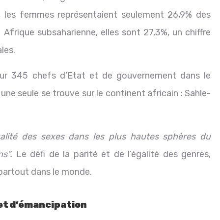
4, les femmes représentaient seulement 26,9% des
Afrique subsaharienne, elles sont 27,3%, un chiffre
ales.
Sur 345 chefs d’Etat et de gouvernement dans le
e seule se trouve sur le continent africain : Sahle-
galité des sexes dans les plus hautes sphères du
ns”.
Le défi de la parité et de l’égalité des genres,
 partout dans le monde.
 et d’émancipation