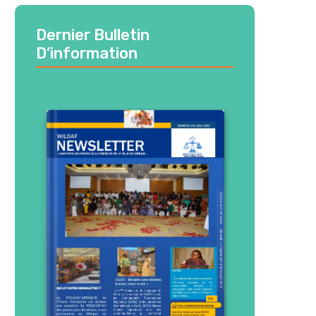
Dernier Bulletin
D’information