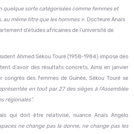
 en quelque sorte catégorisées comme femmes et
, au même titre que les hommes ».
Docteure Anaïs
rtement d’études africaines de l’université de
résident Ahmed Sékou Touré (1958-1984) impose des
ent d’avoir des résultats concrets. Ainsi en janvier
1er congrès des femmes de Guinée, Sékou Touré se
 représentée en tout par 27 des sièges à l’Assemblée
s régionales”.
ais qui doit être relativisé, nuance Anaïs Angelo
spaces ne change pas la donne, ne change pas les