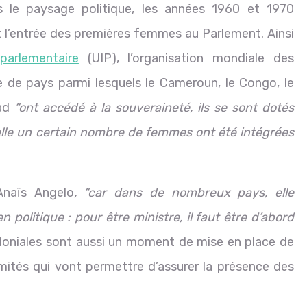
 le paysage politique, les années 1960 et 1970
 l’entrée des premières femmes au Parlement. Ainsi
-parlementaire
(UIP), l’organisation mondiale des
e de pays parmi lesquels le Cameroun, le Congo, le
ad
“ont accédé à la souveraineté, ils se sont dotés
elle un certain nombre de femmes ont été intégrées
Anaïs Angelo
, “car dans de nombreux pays, elle
en politique : pour être ministre, il faut être d’abord
loniales sont aussi un moment de mise en place de
mités qui vont permettre d’assurer la présence des