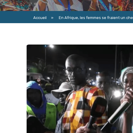
Accueil
»
En Afrique, les femmes se fraient un che