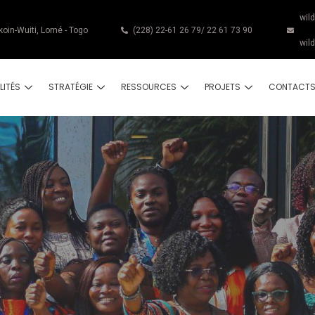
wil
koin-Wuiti, Lomé - Togo
(228) 22-61 26 79/ 22 61 73 90
wil
LITÉS
STRATÉGIE
RESSOURCES
PROJETS
CONTACT