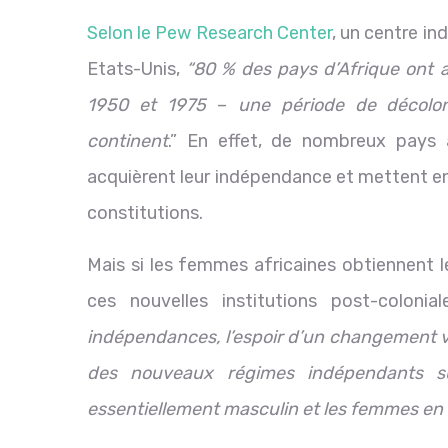
Selon le Pew Research Center
, un centre i
Etats-Unis,
“80 % des pays d’Afrique ont a
1950 et 1975
–
une période de décolo
continent
.” En effet, de nombreux pays 
acquièrent leur indépendance et mettent e
constitutions.
Mais si les femmes africaines obtiennent l
ces nouvelles institutions post-colonial
indépendances, l’espoir d’un changement v
des nouveaux régimes indépendants sur
essentiellement masculin et les femmes e