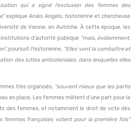
nisation qui a signé l’exclusion des femmes des
e”
explique Anaïs Angelo, historienne et chercheuse
iversité de Vienne, en Autriche. À cette époque, les
nstitutions d’autorité publique
“mais, évidemment,
n”,
poursuit l’historienne.
“Elles vont la combattre et
cation des luttes anticoloniales, dans lesquelles elles
.
emmes très organisés,
“souvent mieux que les partis
peu en place. Les femmes militent d’une part pour la
oits des femmes, et notamment le droit de vote dès
femmes françaises votent pour la première fois”