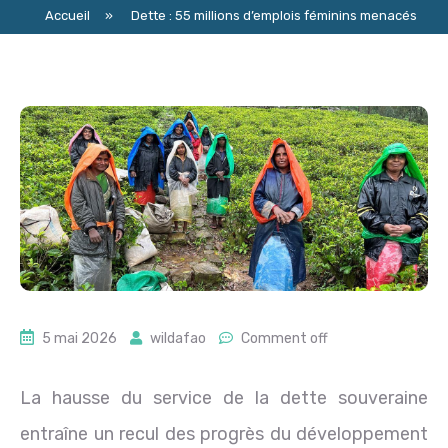
Accueil
»
Dette : 55 millions d’emplois féminins menacés
5 mai 2026
wildafao
Comment off
La hausse du service de la dette souveraine
entraîne un recul des progrès du développement