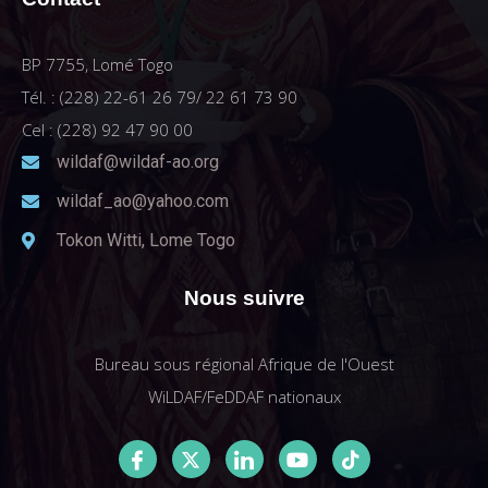
BP 7755, Lomé Togo
Tél. : (228) 22-61 26 79/ 22 61 73 90
Cel : (228) 92 47 90 00
wildaf@wildaf-ao.org
wildaf_ao@yahoo.com
Tokon Witti, Lome Togo
Nous suivre
Bureau sous régional Afrique de l'Ouest
WiLDAF/FeDDAF nationaux