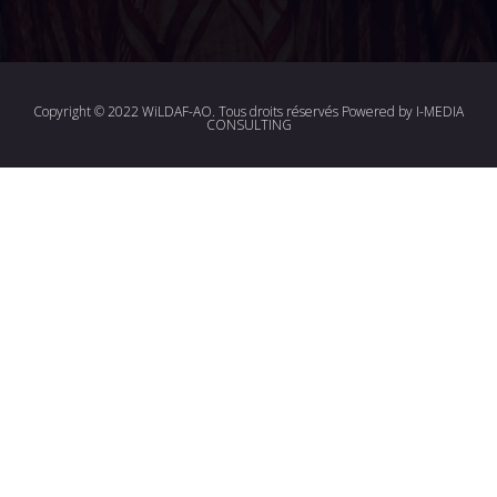
Copyright © 2022 WiLDAF-AO. Tous droits réservés Powered by
I-MEDIA
CONSULTING