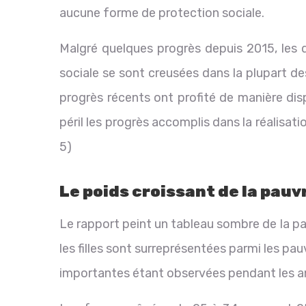
aucune forme de protection sociale.
Malgré quelques progrès depuis 2015, les d
sociale se sont creusées dans la plupart d
progrès récents ont profité de manière di
péril les progrès accomplis dans la réalisa
5)
Le poids croissant de la pauv
Le rapport peint un tableau sombre de la p
les filles sont surreprésentées parmi les pauv
importantes étant observées pendant les a