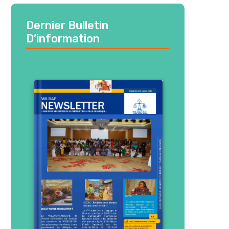
Dernier Bulletin
D’information