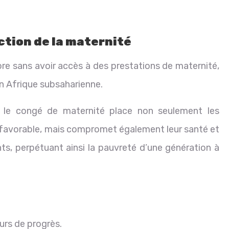
ction de la maternité
 sans avoir accès à des prestations de maternité,
en Afrique subsaharienne.
 le congé de maternité place non seulement les
avorable, mais compromet également leur santé et
nts, perpétuant ainsi la pauvreté d’une génération à
urs de progrès.