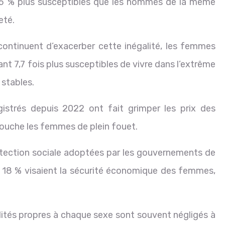
5 % plus susceptibles que les hommes de la même
eté.
continuent d’exacerber cette inégalité, les femmes
nt 7,7 fois plus susceptibles de vivre dans l’extrême
 stables.
egistrés depuis 2022 ont fait grimper les prix des
 touche les femmes de plein fouet.
otection sociale adoptées par les gouvernements de
es 18 % visaient la sécurité économique des femmes,
ilités propres à chaque sexe sont souvent négligés à