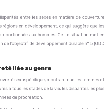
isparités entre les sexes en matière de couverture
es régions en développement, ce qui suggère que les
sproportionnée aux hommes. Cette situation met en
tion de l’objectif de développement durable n° 5 (ODD
reté liée au genre
auvreté sexospécifique, montrant que les femmes et
res à tous les stades de la vie, les disparités les plus
nnées de procréation.