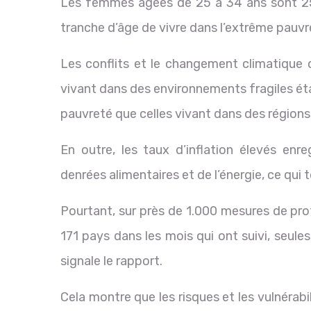
Les femmes âgées de 25 à 34 ans sont 2
tranche d’âge de vivre dans l’extrême pauvr
Les conflits et le changement climatique 
vivant dans des environnements fragiles éta
pauvreté que celles vivant dans des régions
En outre, les taux d’inflation élevés enr
denrées alimentaires et de l’énergie, ce qui
Pourtant, sur près de 1.000 mesures de pr
171 pays dans les mois qui ont suivi, seul
signale le rapport.
Cela montre que les risques et les vulnérab