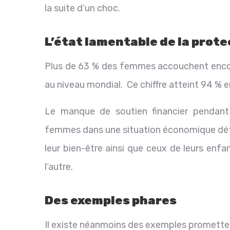
la suite d’un choc.
L’état lamentable de la prote
Plus de 63 % des femmes accouchent encore
au niveau mondial. Ce chiffre atteint 94 % 
Le manque de soutien financier pendant
femmes dans une situation économique déf
leur bien-être ainsi que ceux de leurs enfa
l’autre.
Des exemples phares
Il existe néanmoins des exemples promette