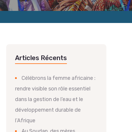
Articles Récents
Célébrons la femme africaine :
rendre visible son rôle essentiel
dans la gestion de l’eau et le
développement durable de
l’Afrique
Au Soudan, des mères