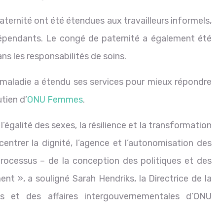
ternité ont été étendues aux travailleurs informels,
indépendants. Le congé de paternité a également été
ns les responsabilités de soins.
 maladie a étendu ses services pour mieux répondre
tien d’
ONU Femmes
.
l’égalité des sexes, la résilience et la transformation
centrer la dignité, l’agence et l’autonomisation des
rocessus – de la conception des politiques et des
nt », a souligné Sarah Hendriks, la Directrice de la
es et des affaires intergouvernementales d’ONU