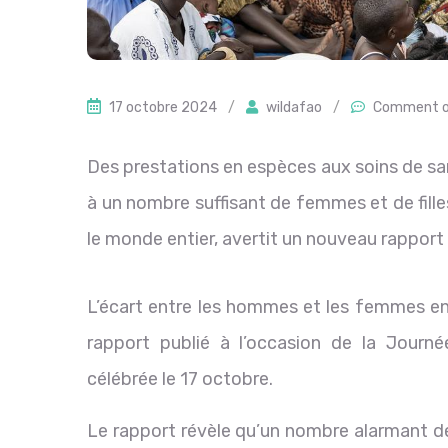
17 octobre 2024
/
wildafao
/
Comment o
Des prestations en espèces aux soins de san
à un nombre suffisant de femmes et de filles
le monde entier, avertit un nouveau rappo
L’écart entre les hommes et les femmes en 
rapport publié à l’occasion de la Journée
célébrée le 17 octobre.
Le rapport révèle qu’un nombre alarmant de