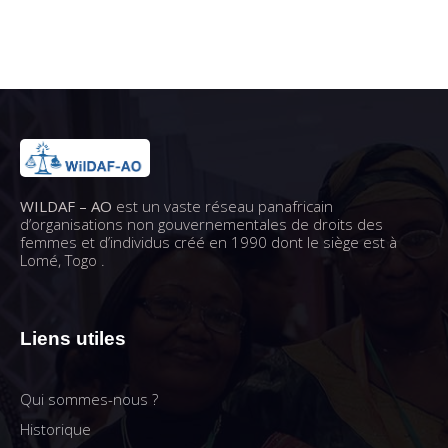
WILDAF – AO
est un vaste réseau panafricain
d’organisations non gouvernementales de droits des
femmes et d’individus créé en 1990 dont le siège est à
Lomé, Togo .
Liens utiles
Qui sommes-nous ?
Historique