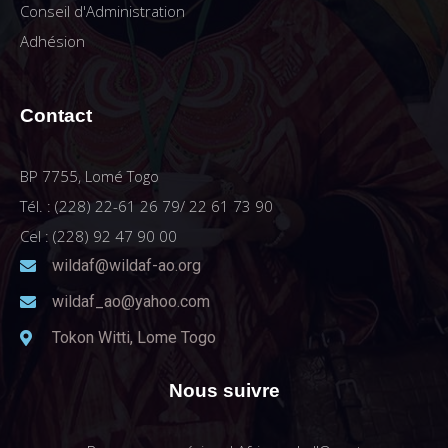
Conseil d'Administration
Adhésion
Contact
BP 7755, Lomé Togo
Tél. : (228) 22-61 26 79/ 22 61 73 90
Cel : (228) 92 47 90 00
wildaf@wildaf-ao.org
wildaf_ao@yahoo.com
Tokon Witti, Lome Togo
Nous suivre