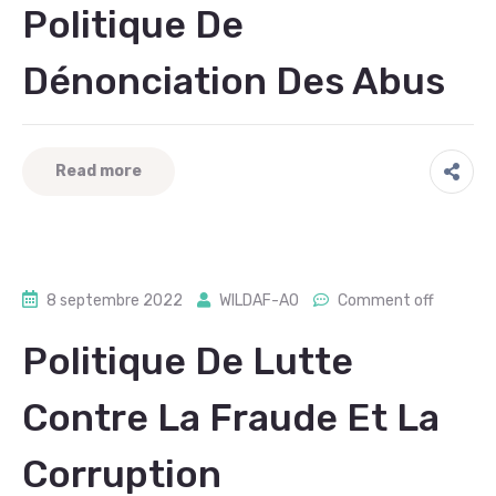
Politique De
Dénonciation Des Abus
Read more
8 septembre 2022
WILDAF-AO
Comment off
Politique De Lutte
Contre La Fraude Et La
Corruption