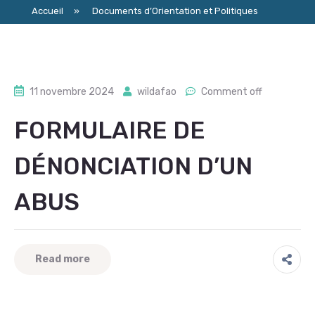
Accueil
»
Documents d’Orientation et Politiques
11 novembre 2024
wildafao
Comment off
FORMULAIRE DE
DÉNONCIATION D’UN
ABUS
Read more