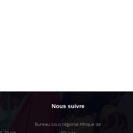
Nous suivre
Bureau sous régional Afrique de
61 73 90
l'Ouest