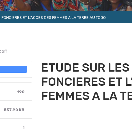
S FONCIERES ET L’ACCES DES FEMMES A LA TERRE AU TOGO
 off
ETUDE SUR LES
FONCIERES ET L
FEMMES A LA T
190
537.90 KB
1