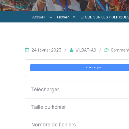
Accueil
»
Fichier
»
ETUDE SUR LES POLITIQUE
24 février 2023
/
WILDAF-AO
/
Comment
Télécharger
Télécharger
Taille du fichier
Nombre de fichiers