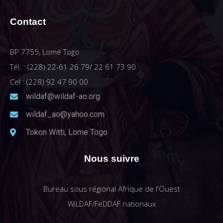
Contact
BP 7755, Lomé Togo
Tél. : (228) 22-61 26 79/ 22 61 73 90
Cel : (228) 92 47 90 00
wildaf@wildaf-ao.org
wildaf_ao@yahoo.com
Tokon Witti, Lome Togo
Nous suivre
Bureau sous régional Afrique de l'Ouest
WiLDAF/FeDDAF nationaux