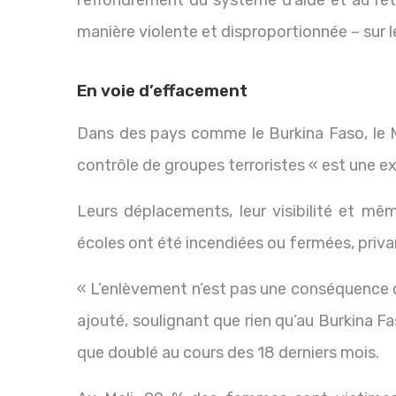
manière violente et disproportionnée – sur le
En voie d’effacement
Dans des pays comme le Burkina Faso, le Ma
contrôle de groupes terroristes « est une e
Leurs déplacements, leur visibilité et mê
écoles ont été incendiées ou fermées, privant
« L’enlèvement n’est pas une conséquence du
ajouté, soulignant que rien qu’au Burkina F
que doublé au cours des 18 derniers mois.