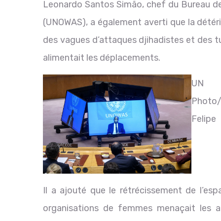
Leonardo Santos Simão, chef du Bureau des 
(UNOWAS), a également averti que la détéri
des vagues d’attaques djihadistes et des t
alimentait les déplacements.
UN
Photo
Felipe
Il a ajouté que le rétrécissement de l’esp
organisations de femmes menaçait les ac