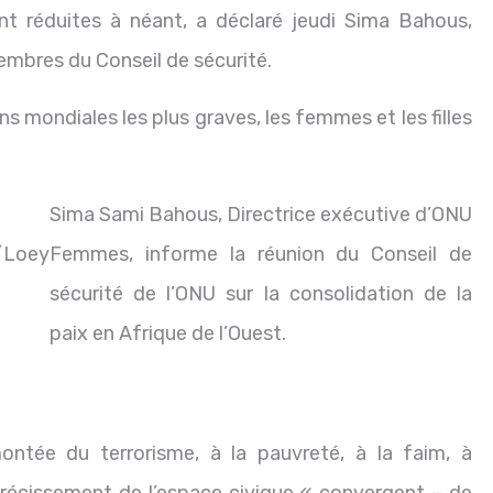
nt réduites à néant, a déclaré jeudi Sima Bahous,
embres du Conseil de sécurité.
s mondiales les plus graves, les femmes et les filles
Sima Sami Bahous, Directrice exécutive d’ONU
/Loey
Femmes, informe la réunion du Conseil de
sécurité de l’ONU sur la consolidation de la
paix en Afrique de l’Ouest.
ontée du terrorisme, à la pauvreté, à la faim, à
trécissement de l’espace civique « convergent – de