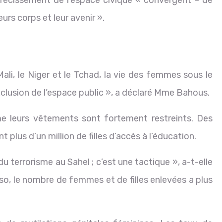
urs corps et leur avenir ».
li, le Niger et le Tchad, la vie des femmes sous le
xclusion de l’espace public », a déclaré Mme Bahous.
me leurs vêtements sont fortement restreints. Des
 plus d’un million de filles d’accès à l’éducation.
 terrorisme au Sahel ; c’est une tactique », a-t-elle
aso, le nombre de femmes et de filles enlevées a plus