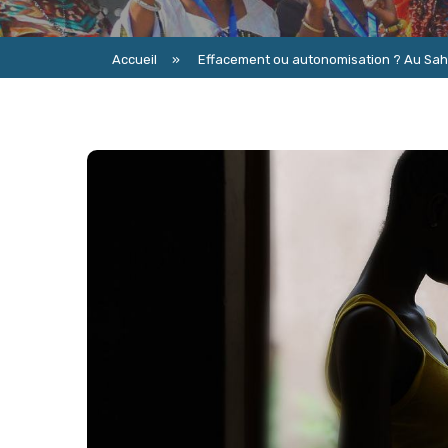
Accueil
»
Effacement ou autonomisation ? Au Sahel,