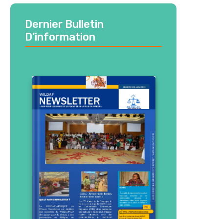
Dernier Bulletin
D’information