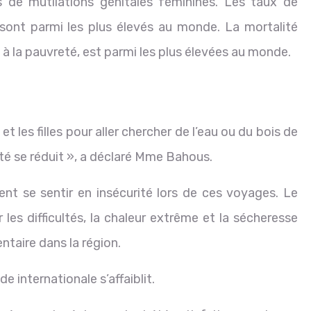
de mutilations génitales féminines. Les taux de
sont parmi les plus élevés au monde. La mortalité
à la pauvreté, est parmi les plus élevées au monde.
 les filles pour aller chercher de l’eau ou du bois de
ité se réduit », a déclaré Mme Bahous.
nt se sentir en insécurité lors de ces voyages. Le
les difficultés, la chaleur extrême et la sécheresse
ntaire dans la région.
e internationale s’affaiblit.