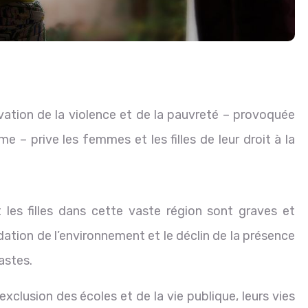
avation de la violence et de la pauvreté – provoquée
me – prive les femmes et les filles de leur droit à la
les filles dans cette vaste région sont graves et
adation de l’environnement et le déclin de la présence
astes.
xclusion des écoles et de la vie publique, leurs vies