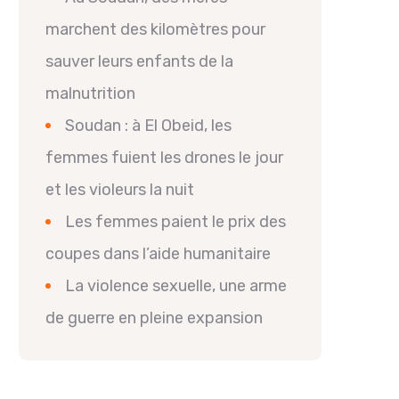
marchent des kilomètres pour
sauver leurs enfants de la
malnutrition
Soudan : à El Obeid, les
femmes fuient les drones le jour
et les violeurs la nuit
Les femmes paient le prix des
coupes dans l’aide humanitaire
La violence sexuelle, une arme
de guerre en pleine expansion