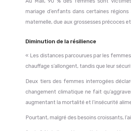
Au Mali, 90 % des femmes sont victimes 
mariage d’enfants dans certaines régions 
maternelle, due aux grossesses précoces et 
Diminution de la résilience
« Les distances parcourues par les femmes et
chauffage s’allongent, tandis que leur sécur
Deux tiers des femmes interrogées déclare
changement climatique ne fait qu’aggraver 
augmentant la mortalité et l’insécurité alime
Pourtant, malgré des besoins croissants, l’aid