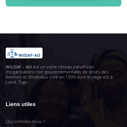
WILDAF – AO
est un vaste réseau panafricain
d’organisations non gouvernementales de droits des
femmes et d’individus créé en 1990 dont le siège est à
Lomé, Togo .
Liens utiles
Qui sommes-nous ?