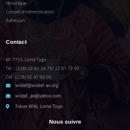
Historique
Conseil d'Administration
Adhésion
Contact
BP 7755, Lomé Togo
Tél. : (228) 22-61 26 79/ 22 61 73 90
Cel : (228) 92 47 90 00
wildaf@wildaf-ao.org
wildaf_ao@yahoo.com
Tokon Witti, Lome Togo
Nous suivre