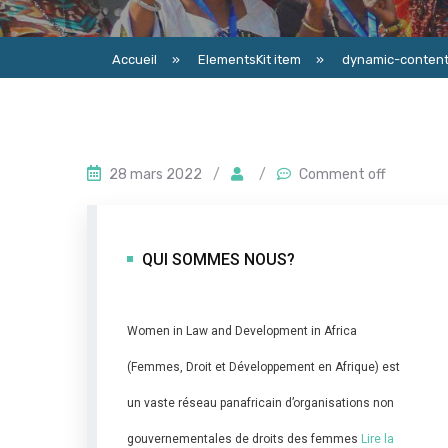
Accueil
»
ElementsKit item
»
dynamic-conte
28 mars 2022
/
/
Comment off
QUI SOMMES NOUS?
Women in Law and Development in Africa
(Femmes, Droit et Développement en Afrique) est
un vaste réseau panafricain d’organisations non
gouvernementales de droits des femmes
Lire la