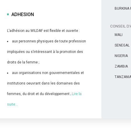
BURKINA 
ADHESION
CONSEIL D’
L’adhésion au WILDAF est flexible et ouverte :
MALI
aux personnes physiques de toute profession
SENEGAL
impliquées ou s’intéressant à la promotion des
NIGERIA
droits de la femme ;
ZAMBIA
aux organisations non gouvernementales et
TANZANIA
institutions oeuvrant dans les domaines des
femmes, du droit et du développement ;
Lire la
suite…