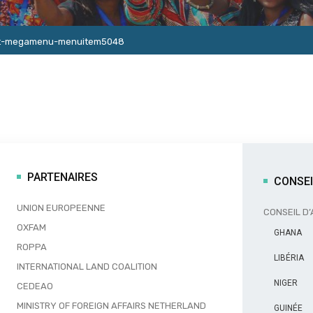
nt-megamenu-menuitem5048
PARTENAIRES
CONSEI
UNION EUROPEENNE
CONSEIL D’
OXFAM
GHANA
ROPPA
LIBÉRIA
INTERNATIONAL LAND COALITION
NIGER
CEDEAO
MINISTRY OF FOREIGN AFFAIRS NETHERLAND
GUINÉE