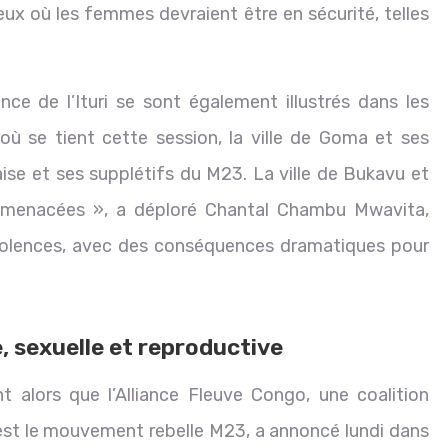
x où les femmes devraient être en sécurité, telles
ce de l’Ituri se sont également illustrés dans les
e où se tient cette session, la ville de Goma et ses
aise et ses supplétifs du M23. La ville de Bukavu et
si menacées », a déploré Chantal Chambu Mwavita,
iolences, avec des conséquences dramatiques pour
, sexuelle et reproductive
 alors que l’Alliance Fleuve Congo, une coalition
e est le mouvement rebelle M23, a annoncé lundi dans