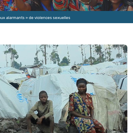
eaux alarmants » de violences sexuelles