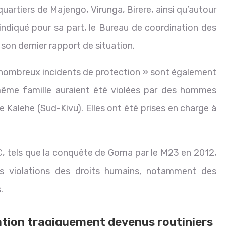
quartiers de Majengo, Virunga, Birere, ainsi qu’autour
 indiqué pour sa part, le Bureau de coordination des
 son dernier rapport de situation.
 nombreux incidents de protection » sont également
 même famille auraient été violées par des hommes
de Kalehe (Sud-Kivu). Elles ont été prises en charge à
DC, tels que la conquête de Goma par le M23 en 2012,
 violations des droits humains, notamment des
.
tation tragiquement devenus routiniers