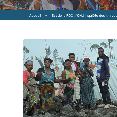
Accueil
»
Est de la RDC : l’ONU inquiète des « niv