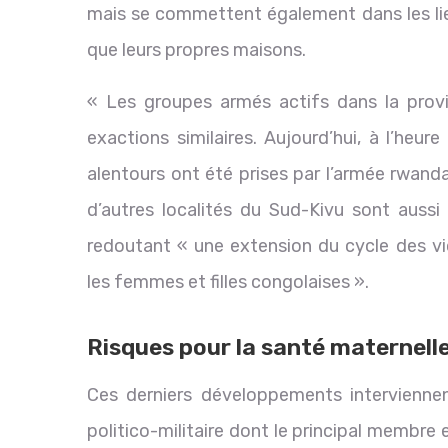
mais se commettent également dans les lieu
que leurs propres maisons.
« Les groupes armés actifs dans la provin
exactions similaires. Aujourd’hui, à l’heur
alentours ont été prises par l’armée rwand
d’autres localités du Sud-Kivu sont aus
redoutant « une extension du cycle des v
les femmes et filles congolaises ».
Risques pour la santé maternelle
Ces derniers développements interviennent
politico-militaire dont le principal membr