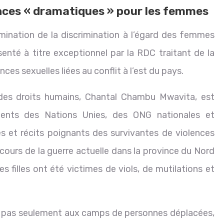
ces « dramatiques » pour les femmes
limination de la discrimination à l’égard des femmes
nté à titre exceptionnel par la RDC traitant de la
es sexuelles liées au conflit à l’est du pays.
 des droits humains, Chantal Chambu Mwavita, est
inents des Nations Unies, des ONG nationales et
es et récits poignants des survivantes de violences
u cours de la guerre actuelle dans la province du Nord
s filles ont été victimes de viols, de mutilations et
nt pas seulement aux camps de personnes déplacées,