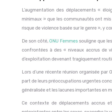
L’augmentation des déplacements « éloign
minimaux » que les communautés ont mis en
risque de violence basée sur le genre », y co
De son côté,
ONU Femmes
souligne que les
confrontées à des « niveaux accrus de vio
d’exploitation devenant tragiquement routin
Lors d’une récente réunion organisée par
part de leurs préoccupations urgentes conc
généralisée et les lacunes importantes en m
Ce contexte de déplacements accrus et 
préexistantes entre les sexes, exacerbe la v