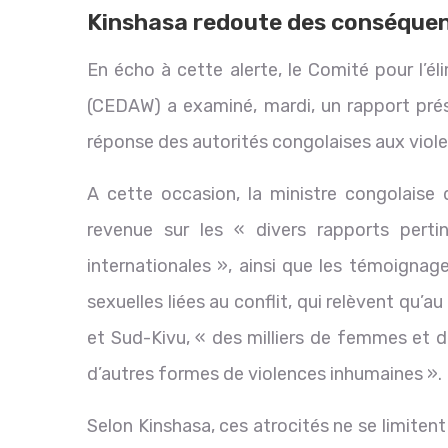
Kinshasa redoute des conséquen
En écho à cette alerte, le Comité pour l’é
(CEDAW) a examiné, mardi, un rapport prése
réponse des autorités congolaises aux violenc
A cette occasion, la ministre congolaise
revenue sur les « divers rapports pert
internationales », ainsi que les témoignag
sexuelles liées au conflit, qui relèvent qu’a
et Sud-Kivu, « des milliers de femmes et de
d’autres formes de violences inhumaines ».
Selon Kinshasa, ces atrocités ne se limite