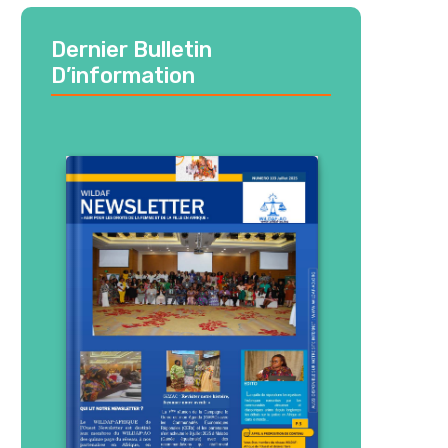
Dernier Bulletin
D’information