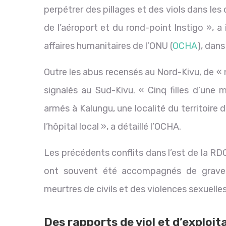
perpétrer des pillages et des viols dans les 
de l’aéroport et du rond-point Instigo », a
affaires humanitaires de l’ONU (
OCHA
), dans
Outre les abus recensés au Nord-Kivu, de «
signalés au Sud-Kivu. « Cinq filles d’une
armés à Kalungu, une localité du territoire 
l’hôpital local », a détaillé l’OCHA.
Les précédents conflits dans l’est de la R
ont souvent été accompagnés de graves
meurtres de civils et des violences sexuelles
Des rapports de viol et d’exploi