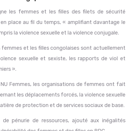
e les femmes et les filles des filets de sécurité
 place au fil du temps, « amplifiant davantage le
mpris la violence sexuelle et la violence conjugale.
 femmes et les filles congolaises sont actuellement
lence sexuelle et sexiste, les rapports de viol et
iers ».
 ONU Femmes, les organisations de femmes ont fait
ernant les déplacements forcés, la violence sexuelle
atière de protection et de services sociaux de base.
de pénurie de ressources, ajouté aux inégalités
ulnérabilité des femmes et des filles en RDC.