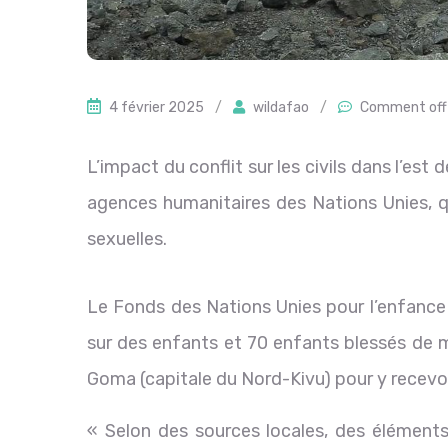
4 février 2025
/
wildafao
/
Comment off
L’impact du conflit sur les civils dans l’es
agences humanitaires des Nations Unies, q
sexuelles.
Le Fonds des Nations Unies pour l’enfance
sur des enfants et 70 enfants blessés de m
Goma (capitale du Nord-Kivu) pour y recevoi
« Selon des sources locales, des éléments