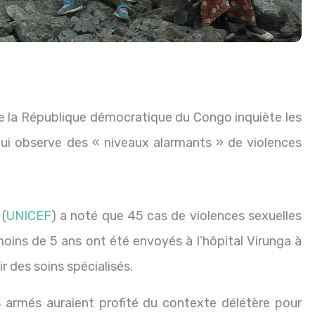
t de la République démocratique du Congo inquiète les
ui observe des « niveaux alarmants » de violences
 (
UNICEF
) a noté que 45 cas de violences sexuelles
oins de 5 ans ont été envoyés à l’hôpital Virunga à
r des soins spécialisés.
 armés auraient profité du contexte délétère pour