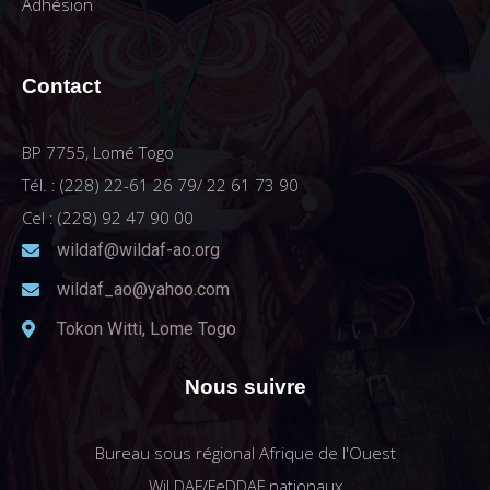
Adhésion
Contact
BP 7755, Lomé Togo
Tél. : (228) 22-61 26 79/ 22 61 73 90
Cel : (228) 92 47 90 00
wildaf@wildaf-ao.org
wildaf_ao@yahoo.com
Tokon Witti, Lome Togo
Nous suivre
Bureau sous régional Afrique de l'Ouest
WiLDAF/FeDDAF nationaux