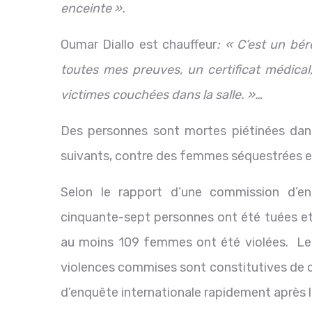
enceinte ».
Oumar Diallo est chauffeur
: « C’est un bér
toutes mes preuves, un certificat médical,
victimes couchées dans la salle
.
»…
Des personnes sont mortes piétinées dans
suivants, contre des femmes séquestrées e
Selon le rapport d’une commission d’en
cinquante-sept personnes ont été tuées et 
au moins 109 femmes ont été violées. Les 
violences commises sont constitutives de c
d’enquête internationale rapidement après l