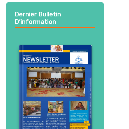
Dernier Bulletin
D’information