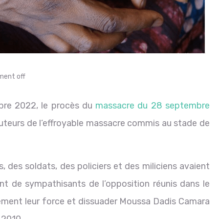
ent off
bre 2022, le procès du
massacre du 28 septembre
 auteurs de l’effroyable massacre commis au stade de
 des soldats, des policiers et des miliciens avaient
 de sympathisants de l’opposition réunis dans le
ement leur force et dissuader Moussa Dadis Camara
 2010.