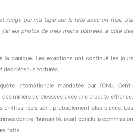
et rouge qui m’a tapé sur la tête avec un fusil. J’ai
 j’ai les photos de mes mains plâtrées, à côté des
 la panique. Les exactions ont continué les jours
t des détenus torturés.
quête internationale mandatée par l’ONU, Cent-
des milliers de blessées avec une cruauté effrénée,
chiffres réels sont probablement plus élevés. Les
rimes contre l’humanité, avait conclu la commission
es faits.