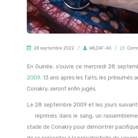
28 septembre 2022
/
WILDAF-AO
/
Comm
En Guinée, s’ouvre ce mercredi 28 septem
2009
. 13 ans après les faits, les présumés
Conakry, seront enfin jugés.
Le 28 septembre 2009 et les jours suivants,
réprimés dans le sang, un rassemblement
stade de Conakry pour démontrer pacifiqu
de se présenter à la présidentielle de janvier