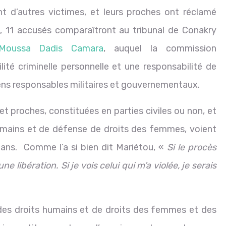
t d’autres victimes, et leurs proches ont réclamé
s, 11 accusés comparaîtront au tribunal de Conakry
Moussa Dadis Camara
, auquel la commission
té criminelle personnelle et une responsabilité de
ns responsables militaires et gouvernementaux.
t proches, constituées en parties civiles ou non, et
umains et de défense de droits des femmes, voient
3 ans. Comme l’a si bien dit Mariétou, «
Si le procès
 libération. Si je vois celui qui m’a violée, je serais
es droits humains et de droits des femmes et des