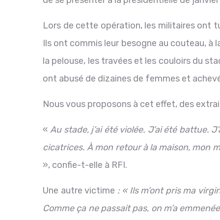
Lors de cette opération, les militaires ont 
Ils ont commis leur besogne au couteau, à 
la pelouse, les travées et les couloirs du st
ont abusé de dizaines de femmes et achevé 
Nous vous proposons à cet effet, des extrai
«
Au stade, j’ai été violée. J’ai été battue. 
cicatrices. À mon retour à la maison, mon 
», confie-t-elle à RFI.
Une autre victime
: « Ils m’ont pris ma virgi
Comme ça ne passait pas, on m’a emmenée à 