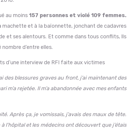
tué au moins
157 personnes et violé 109 femmes.
la machette et à la baïonnette, jonchant de cadavres
ade et ses alentours. Et comme dans tous conflits, Ils
nombre d’entre elles.
ts d’une interview de RFI faite aux victimes
J’ai des blessures graves au front, j’ai maintenant des
mari m’a rejetée. Il m’a abandonnée avec mes enfants
nité. Après ça, je vomissais, j’avais des maux de tête.
l’hôpital et les médecins ont découvert que j’étais