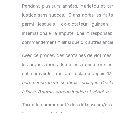
Pendant plusieurs années, Marietou et tan
justice sans succès. 13 ans après les fait
parmi lesquels l’ex-dictateur guinéen
internationale a imputé une « responsabili
commandement » ainsi que dix autres ancie
Avec ce procès, des centaines de victimes e
les organisations de défense des droits h
enfin arriver le jour tant réclamé depuis 1
commence, je me sentirais soulagée. C’est une
à l’aise. J’aurais obtenu justice et vérité.
».
Toute la communauté des défenseurs/es d