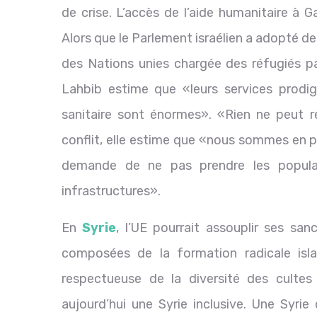
de crise. L’accès de l’aide humanitaire à
Alors que le Parlement israélien a adopté deu
des Nations unies chargée des réfugiés p
Lahbib estime que «leurs services prodig
sanitaire sont énormes». «Rien ne peut r
conflit, elle estime que «nous sommes en pl
demande de ne pas prendre les populat
infrastructures».
En
Syrie
, l’UE pourrait assouplir ses san
composées de la formation radicale is
respectueuse de la diversité des culte
aujourd’hui une Syrie inclusive. Une Syrie