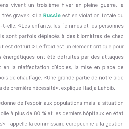
iens vivent un troisième hiver en pleine guerre, la
t très grave». «La
Russie
est en violation totale du
-t-elle. «Les enfants, les femmes et les personnes
Ils sont parfois déplacés à des kilomètres de chez
out est détruit.» Le froid est un élément critique pour
es énergétiques ont été détruites par des attaques
 en la réaffectation d’écoles, la mise en place de
 bois de chauffage. «Une grande partie de notre aide
s de première nécessité», explique Hadja Lahbib.
edonne de l’espoir aux populations mais la situation
lie à plus de 80 % et les derniers hôpitaux en état
», rappelle la commissaire européenne à la gestion