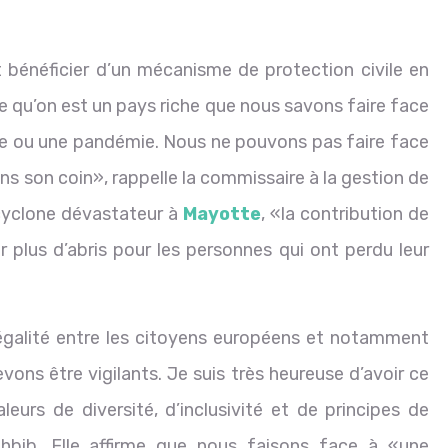
 bénéficier d’un mécanisme de protection civile en
ce qu’on est un pays riche que nous savons faire face
ne ou une pandémie. Nous ne pouvons pas faire face
ns son coin», rappelle la commissaire à la gestion de
 cyclone dévastateur à
Mayotte
, «la contribution de
 plus d’abris pour les personnes qui ont perdu leur
égalité entre les citoyens européens et notamment
ns être vigilants. Je suis très heureuse d’avoir ce
leurs de diversité, d’inclusivité et de principes de
ahbib. Elle affirme que nous faisons face à «une