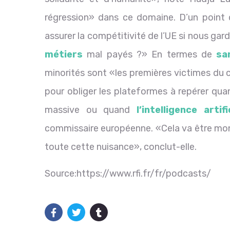
régression» dans ce domaine. D’un poin
assurer la compétitivité de l’UE si nous g
métiers
mal payés ?» En termes de
sa
minorités sont «les premières victimes du 
pour obliger les plateformes à repérer qua
massive ou quand
l’intelligence artifi
commissaire européenne. «Cela va être mon p
toute cette nuisance», conclut-elle.
Source:https://www.rfi.fr/fr/podcasts/