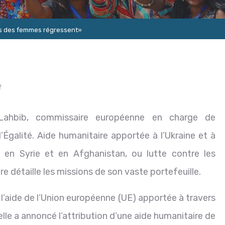
oits des femmes régressent»
f
Lahbib, commissaire européenne en charge de
 l’Égalité. Aide humanitaire apportée à l’Ukraine et à
en Syrie et en Afghanistan, ou lutte contre les
re détaille les missions de son vaste portefeuille.
l’aide de l’Union européenne (UE) apportée à travers
lle a annoncé l’attribution d’une aide humanitaire de