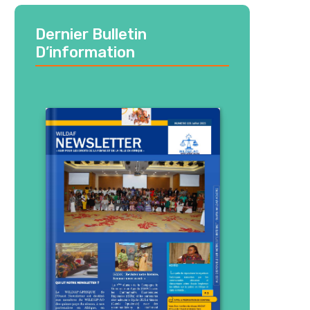
Dernier Bulletin
D’information