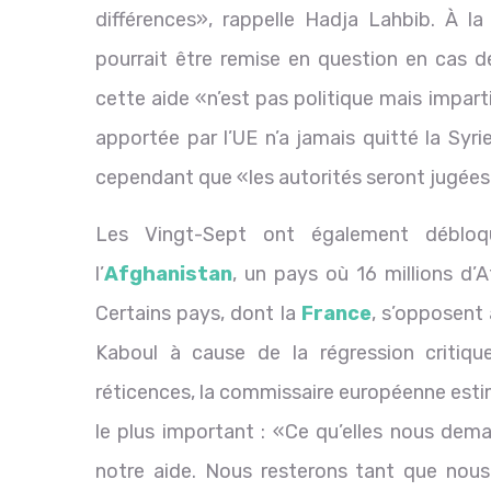
différences», rappelle Hadja Lahbib. À la 
pourrait être remise en question en cas d
cette aide «n’est pas politique mais imparti
apportée par l’UE n’a jamais quitté la Syri
cependant que «les autorités seront jugées
Les Vingt-Sept ont également débloqu
l’
Afghanistan
, un pays où 16 millions d’
Certains pays, dont la
France
, s’opposent
Kaboul à cause de la régression critiq
réticences, la commissaire européenne es
le plus important : «Ce qu’elles nous dema
notre aide. Nous resterons tant que nous 