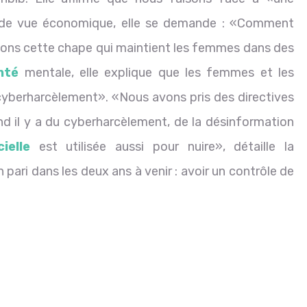
t de vue économique, elle se demande : «Comment
ardons cette chape qui maintient les femmes dans des
nté
mentale, elle explique que les femmes et les
cyberharcèlement». «Nous avons pris des directives
nd il y a du cyberharcèlement, de la désinformation
cielle
est utilisée aussi pour nuire», détaille la
ari dans les deux ans à venir : avoir un contrôle de