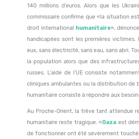
140 millions d’euros. Alors que les Ukrain
commissaire confirme que «la situation es
droit international
humanitaire
», dénonce
handicapées sont les premières victimes. 
eux, sans électricité, sans eau, sans abri. T
la population alors que des infrastructur
russes. L’aide de l’UE consiste notamment
cliniques ambulantes ou la distribution de
humanitaire consiste à répondre aux besoin
Au Proche-Orient, la trêve tant attendue r
humanitaire reste tragique. «
Gaza
est démo
de fonctionner ont été sévèrement touchés