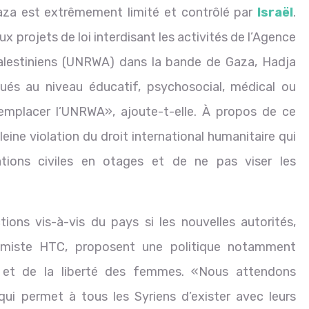
 Gaza est extrêmement limité et contrôlé par
Israël
.
x projets de loi interdisant les activités de l’Agence
alestiniens (UNRWA) dans la bande de Gaza, Hadja
ués au niveau éducatif, psychosocial, médical ou
emplacer l’UNRWA», ajoute-t-elle. À propos de ce
eine violation du droit international humanitaire qui
ions civiles en otages et de ne pas viser les
ctions vis-à-vis du pays si les nouvelles autorités,
lamiste HTC, proposent une politique notamment
s et de la liberté des femmes. «Nous attendons
 qui permet à tous les Syriens d’exister avec leurs