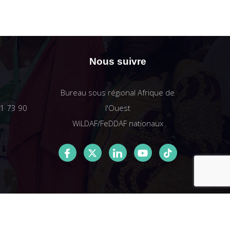
Nous suivre
Bureau sous régional Afrique de
61 73 90
l'Ouest
WiLDAF/FeDDAF nationaux