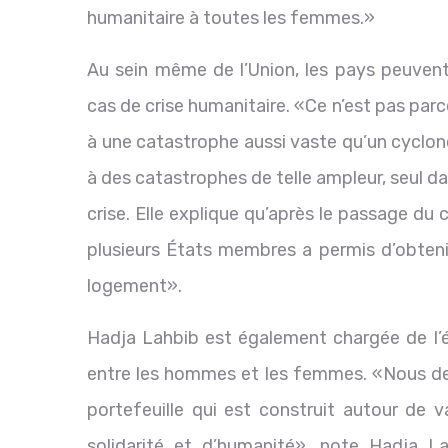
humanitaire à toutes les femmes.»
Au sein même de l’Union, les pays peuvent
cas de crise humanitaire. «Ce n’est pas par
à une catastrophe aussi vaste qu’un cyclo
à des catastrophes de telle ampleur, seul da
crise. Elle explique qu’après le passage du
plusieurs États membres a permis d’obtenir
logement».
Hadja Lahbib est également chargée de l’
entre les hommes et les femmes. «Nous devo
portefeuille qui est construit autour de va
solidarité et d’humanité», note Hadja L