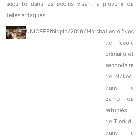
sécurité dans les écoles visant à prévenir de
telles attaques.
UNICEFEthiopia/2018/Mersha
Les élèves
de l’école
primaire et
secondaire
de Makod,
dans le
camp de
réfugiés
de Tierkidi,
dans la