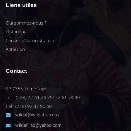
Liens utiles
Qui sommes-nous ?
Historique
Conseil d'Administration
Adhésion
Contact
BP 7755, Lomé Togo
Tél. : (228) 22-61 26 79/ 22 61 73 90
Cel : (228) 92 47 90 00
wildaf@wildaf-ao.org
wildaf_ao@yahoo.com