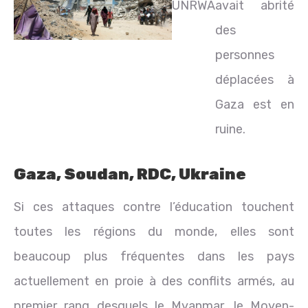
UNRWA
avait abrité
des
personnes
déplacées à
Gaza est en
ruine.
Gaza, Soudan, RDC, Ukraine
Si ces attaques contre l’éducation touchent
toutes les régions du monde, elles sont
beaucoup plus fréquentes dans les pays
actuellement en proie à des conflits armés, au
premier rang desquels le Myanmar, le Moyen-