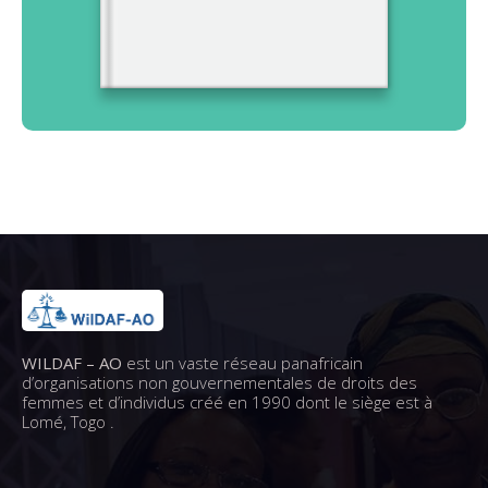
WILDAF – AO
est un vaste réseau panafricain
d’organisations non gouvernementales de droits des
femmes et d’individus créé en 1990 dont le siège est à
Lomé, Togo .