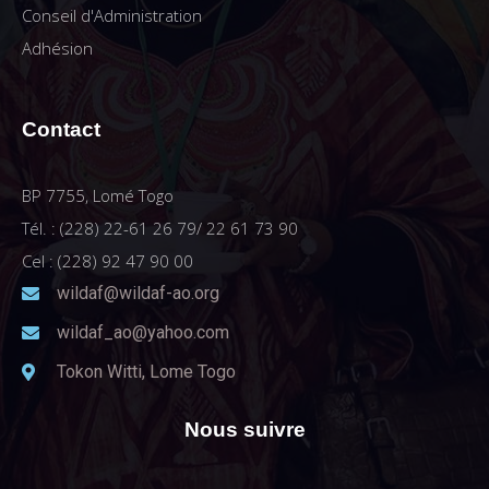
Conseil d'Administration
Adhésion
Contact
BP 7755, Lomé Togo
Tél. : (228) 22-61 26 79/ 22 61 73 90
Cel : (228) 92 47 90 00
wildaf@wildaf-ao.org
wildaf_ao@yahoo.com
Tokon Witti, Lome Togo
Nous suivre