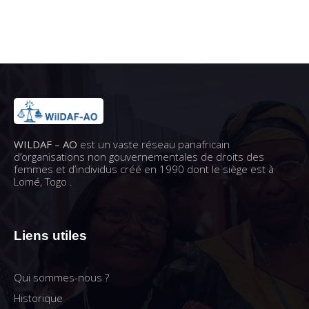
WILDAF – AO
est un vaste réseau panafricain
d’organisations non gouvernementales de droits des
femmes et d’individus créé en 1990 dont le siège est à
Lomé, Togo .
Liens utiles
Qui sommes-nous ?
Historique