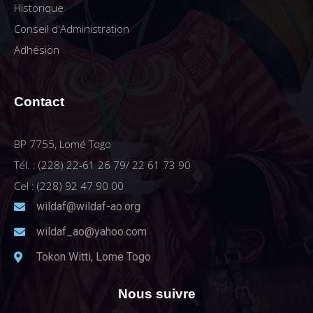
Historique
Conseil d'Administration
Adhésion
Contact
BP 7755, Lomé Togo
Tél. : (228) 22-61 26 79/ 22 61 73 90
Cel : (228) 92 47 90 00
wildaf@wildaf-ao.org
wildaf_ao@yahoo.com
Tokon Witti, Lome Togo
Nous suivre