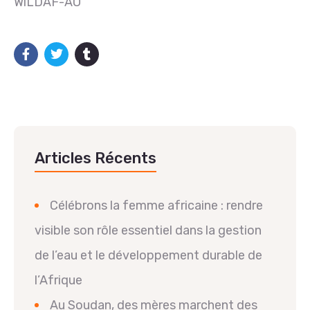
WiLDAF-AO
Articles Récents
Célébrons la femme africaine : rendre
visible son rôle essentiel dans la gestion
de l’eau et le développement durable de
l’Afrique
Au Soudan, des mères marchent des