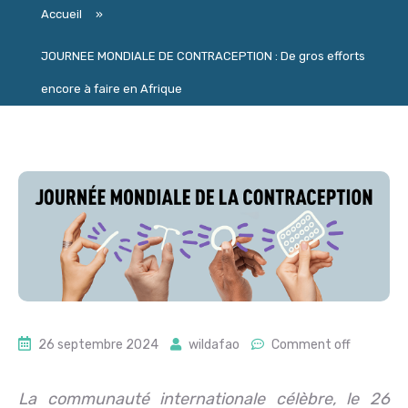
Accueil
»
JOURNEE MONDIALE DE CONTRACEPTION : De gros efforts
encore à faire en Afrique
26 septembre 2024
wildafao
Comment off
La communauté internationale célèbre, le 26