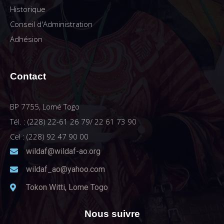
Historique
Conseil d'Administration
Adhésion
Contact
BP 7755, Lomé Togo
Tél. : (228) 22-61 26 79/ 22 61 73 90
Cel : (228) 92 47 90 00
wildaf@wildaf-ao.org
wildaf_ao@yahoo.com
Tokon Witti, Lome Togo
Nous suivre