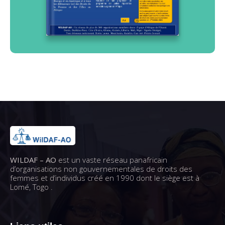
WILDAF – AO
est un vaste réseau panafricain
d’organisations non gouvernementales de droits des
femmes et d’individus créé en 1990 dont le siège est à
Lomé, Togo .