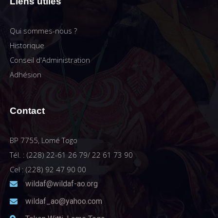
Liens utiles
Qui sommes-nous ?
Historique
Conseil d'Administration
Adhésion
Contact
BP 7755, Lomé Togo
Tél. : (228) 22-61 26 79/ 22 61 73 90
Cel : (228) 92 47 90 00
wildaf@wildaf-ao.org
wildaf_ao@yahoo.com