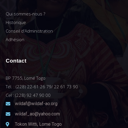
Qui sommes-nous ?
Historique
Conseil d'Administration
Adhésion
Contact
BP 7755, Lomé Togo
Tél. : (228) 22-61 26 79/ 22 61 73 90
Cel : (228) 92 47 90 00
wildaf@wildaf-ao.org
wildaf_ao@yahoo.com
Tokon Witti, Lome Togo