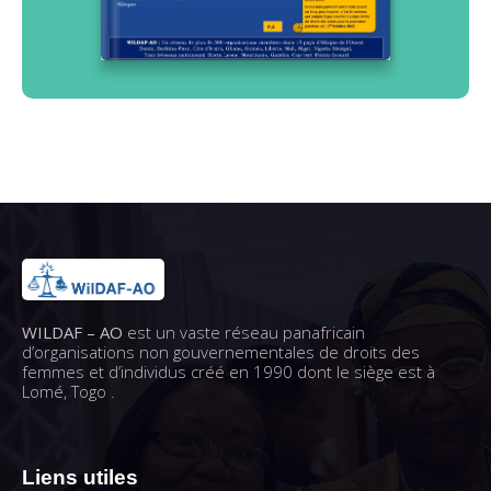
WILDAF – AO
est un vaste réseau panafricain
d’organisations non gouvernementales de droits des
femmes et d’individus créé en 1990 dont le siège est à
Lomé, Togo .
Liens utiles